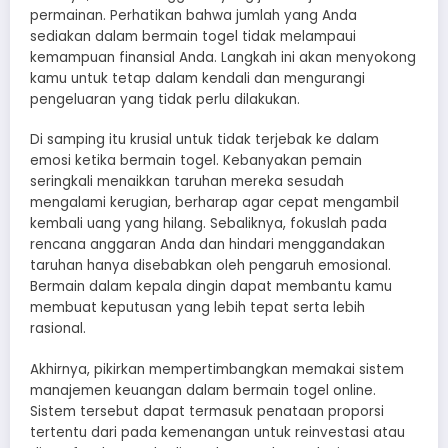
permainan. Perhatikan bahwa jumlah yang Anda
sediakan dalam bermain togel tidak melampaui
kemampuan finansial Anda. Langkah ini akan menyokong
kamu untuk tetap dalam kendali dan mengurangi
pengeluaran yang tidak perlu dilakukan.
Di samping itu krusial untuk tidak terjebak ke dalam
emosi ketika bermain togel. Kebanyakan pemain
seringkali menaikkan taruhan mereka sesudah
mengalami kerugian, berharap agar cepat mengambil
kembali uang yang hilang. Sebaliknya, fokuslah pada
rencana anggaran Anda dan hindari menggandakan
taruhan hanya disebabkan oleh pengaruh emosional.
Bermain dalam kepala dingin dapat membantu kamu
membuat keputusan yang lebih tepat serta lebih
rasional.
Akhirnya, pikirkan mempertimbangkan memakai sistem
manajemen keuangan dalam bermain togel online.
Sistem tersebut dapat termasuk penataan proporsi
tertentu dari pada kemenangan untuk reinvestasi atau