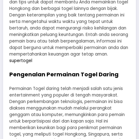
dan tips untuk dapat membantu Anda memainkan togel
Hongkong dan berbagai togel lainnya dengan bijak.
Dengan keterampilan yang baik tentang permainan ini
serta mengetahui waktu waktu yang tepat untuk
bertaruh, anda dapat mengurangi risiko kehilangan dan
meningkatkan peluang keuntungan. Entah anda seorang
pemain baru atau telah berpengalaman, informasi ini
dapat berguna untuk memperbaiki permainan anda dan
mempertahankan keuangan agar tetap aman.
supertogel
Pengenalan Permainan Togel Daring
Permainan Togel daring telah menjadi salah satu jenis
entertainment yang populer di tengah masyarakat.
Dengan perkembangan teknologis, permainan ini bisa
diakses menggunakan mudah melalui perangkat
genggam atau komputer, memungkinkan para pemain
untuk berpartisipasi dari dan kapan saja. Hal ini
memberikan keunikan bagi para penikmat permainan
togel, yang meliputi togel Hongkong, Singapura, serta