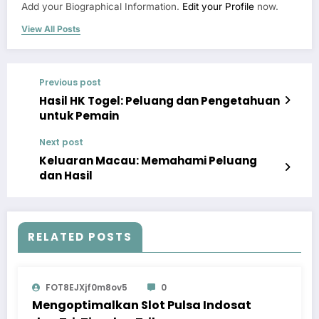
Add your Biographical Information.
Edit your Profile
now.
View All Posts
Previous post
Hasil HK Togel: Peluang dan Pengetahuan
untuk Pemain
Next post
Keluaran Macau: Memahami Peluang
dan Hasil
RELATED POSTS
FOT8EJXjf0m8ov5
0
Mengoptimalkan Slot Pulsa Indosat