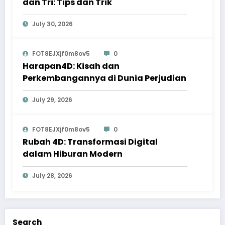
dan Tri: Tips dan Trik
July 30, 2026
FOT8EJXjf0m8ov5
0
Harapan4D: Kisah dan
Perkembangannya di Dunia Perjudian
July 29, 2026
FOT8EJXjf0m8ov5
0
Rubah 4D: Transformasi Digital
dalam Hiburan Modern
July 28, 2026
Search