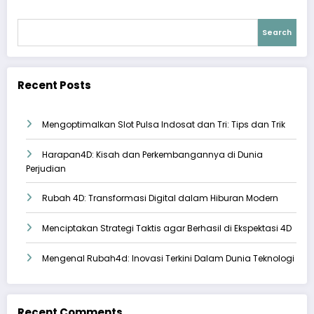
Search
Recent Posts
Mengoptimalkan Slot Pulsa Indosat dan Tri: Tips dan Trik
Harapan4D: Kisah dan Perkembangannya di Dunia
Perjudian
Rubah 4D: Transformasi Digital dalam Hiburan Modern
Menciptakan Strategi Taktis agar Berhasil di Ekspektasi 4D
Mengenal Rubah4d: Inovasi Terkini Dalam Dunia Teknologi
Recent Comments