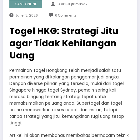
GAME ONLINE
FOT8EJXjf0m8ov5
June 13, 2026
0 Comments
Togel HKG: Strategi Jitu
agar Tidak Kehilangan
Uang
Permainan Togel Hongkong telah menjadi salah satu
permainan yang di kalangan penggemar judi angka.
Dengan diverse pilihan yang tersedia, mulai dari togel
Singapore hingga togel Sydney, pemain sering kali
merasa bingung tentang strategi tepat untuk
memaksimalkan peluang anda. Supertogel dan togel
online menawarkan akses cepat dan instan, tetapi
tanpa strategi yang jitu, kemungkinan rugi uang tetap
tinggi.
Artikel ini akan membahas membahas bermacam teknik