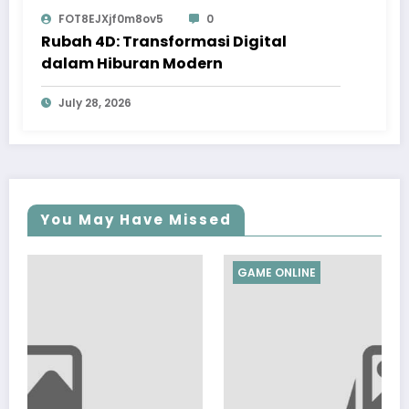
FOT8EJXjf0m8ov5
0
Rubah 4D: Transformasi Digital
dalam Hiburan Modern
July 28, 2026
You May Have Missed
GAME ONLINE