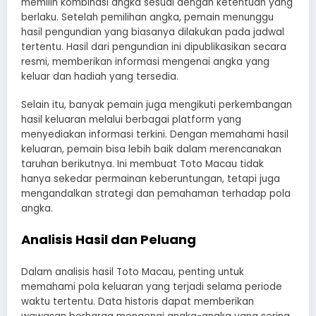
memilih kombinasi angka sesuai dengan ketentuan yang
berlaku. Setelah pemilihan angka, pemain menunggu
hasil pengundian yang biasanya dilakukan pada jadwal
tertentu. Hasil dari pengundian ini dipublikasikan secara
resmi, memberikan informasi mengenai angka yang
keluar dan hadiah yang tersedia.
Selain itu, banyak pemain juga mengikuti perkembangan
hasil keluaran melalui berbagai platform yang
menyediakan informasi terkini. Dengan memahami hasil
keluaran, pemain bisa lebih baik dalam merencanakan
taruhan berikutnya. Ini membuat Toto Macau tidak
hanya sekedar permainan keberuntungan, tetapi juga
mengandalkan strategi dan pemahaman terhadap pola
angka.
Analisis Hasil dan Peluang
Dalam analisis hasil Toto Macau, penting untuk
memahami pola keluaran yang terjadi selama periode
waktu tertentu. Data historis dapat memberikan