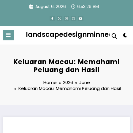
Skip
August 6, 2026
6:53:27 AM
to
content
landscapedesignminneapolis
Keluaran Macau: Memahami
Peluang dan Hasil
Home
2026
June
Keluaran Macau: Memahami Peluang dan Hasil