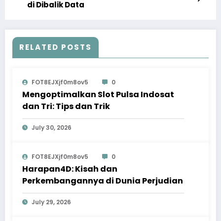
di Dibalik Data
RELATED POSTS
FOT8EJXjf0m8ov5
0
Mengoptimalkan Slot Pulsa Indosat
dan Tri: Tips dan Trik
July 30, 2026
FOT8EJXjf0m8ov5
0
Harapan4D: Kisah dan
Perkembangannya di Dunia Perjudian
July 29, 2026