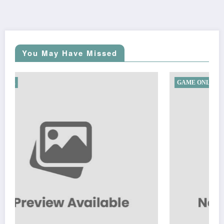
pagination
You May Have Missed
GAME ONLINE