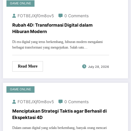
GAME ONLINE
FOT8EJXjf0m8ov5
0 Comments
Rubah 4D: Transformasi Digital dalam
Hiburan Modern
Di era digital yang terus berkembang, hiburan modern mengalami
berbagai transformasi yang mengejutkan. Salah satu…
Read More
July 28, 2026
GAME ONLINE
FOT8EJXjf0m8ov5
0 Comments
Menciptakan Strategi Taktis agar Berhasil di
Ekspektasi 4D
Dalam zaman digital yang selalu berkembang, banyak orang mencari