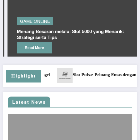
GAME ONLINE
Menang Besaran melalui Slot 5000 yang Menarik:
Strategi serta Tips
Read More
tar Bupatitogel
Slot Pulsa: Peluang Emas dengan Setoran 500
Highlight
Latest News