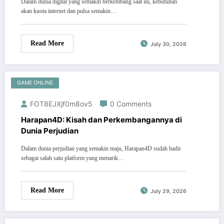
Dalam dunia digital yang semakin berkembang saat ini, kebutuhan
akan kuota internet dan pulsa semakin…
Read More
July 30, 2026
GAME ONLINE
FOT8EJXjf0m8ov5
0 Comments
Harapan4D: Kisah dan Perkembangannya di
Dunia Perjudian
Dalam dunia perjudian yang semakin maju, Harapan4D sudah hadir
sebagai salah satu platform yang menarik…
Read More
July 29, 2026