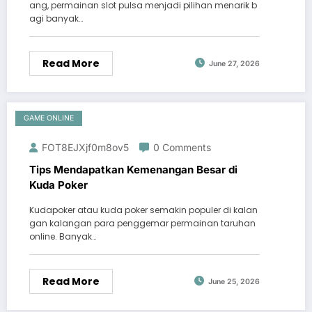
ang, permainan slot pulsa menjadi pilihan menarik b
agi banyak…
Read More
June 27, 2026
GAME ONLINE
FOT8EJXjf0m8ov5
0 Comments
Tips Mendapatkan Kemenangan Besar di
Kuda Poker
Kudapoker atau kuda poker semakin populer di kalan
gan kalangan para penggemar permainan taruhan
online. Banyak…
Read More
June 25, 2026