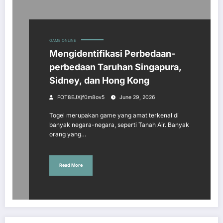
GAME ONLINE
Mengidentifikasi Perbedaan-
perbedaan Taruhan Singapura,
Sidney, dan Hong Kong
FOT8EJXjf0m8ov5
June 29, 2026
Togel merupakan game yang amat terkenal di
banyak negara-negara, seperti Tanah Air. Banyak
orang yang…
Read More