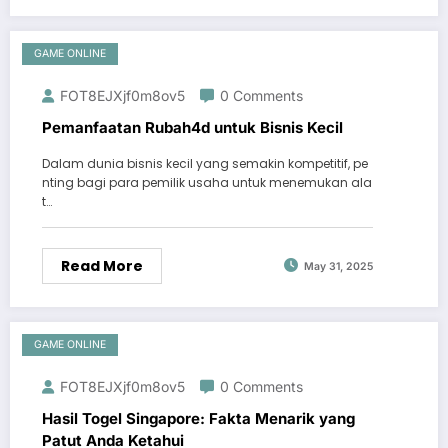
GAME ONLINE
FOT8EJXjf0m8ov5
0 Comments
Pemanfaatan Rubah4d untuk Bisnis Kecil
Dalam dunia bisnis kecil yang semakin kompetitif, pe
nting bagi para pemilik usaha untuk menemukan ala
t…
Read More
May 31, 2025
GAME ONLINE
FOT8EJXjf0m8ov5
0 Comments
Hasil Togel Singapore: Fakta Menarik yang
Patut Anda Ketahui