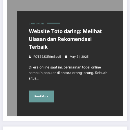
GAME ONLINE
Website Toto daring: Melihat
Ulasan dan Rekomendasi
Terbaik
FOT8EJXjf0m8ov5
May 31, 2025
Di era online saat ini, permainan togel online
semakin populer di antara orang-orang. Sebuah
situs…
Read More