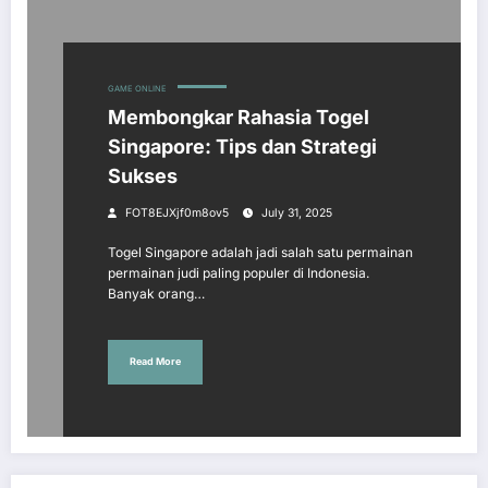
GAME ONLINE
Membongkar Rahasia Togel
Singapore: Tips dan Strategi
Sukses
FOT8EJXjf0m8ov5
July 31, 2025
Togel Singapore adalah jadi salah satu permainan
permainan judi paling populer di Indonesia.
Banyak orang…
Read More