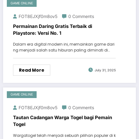
GAME ONLINE
FOT8EJXjf0m8ov5
0 Comments
Permainan Daring Gratis Terbaik di
Playstore: Versi No. 1
Dalam era digital modern ini, memainkan game dari
ng menjadi salah satu hiburan paling diminati di…
Read More
July 31, 2025
GAME ONLINE
FOT8EJXjf0m8ov5
0 Comments
Tautan Cadangan Warga Togel bagi Pemain
Togel
Wargatogel telah menjadi sebuah pilihan populer di k