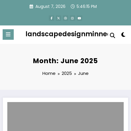
Skip
August 7, 2026
5:46:15 PM
to
content
landscapedesignminneapolis
Month: June 2025
Home
2025
June