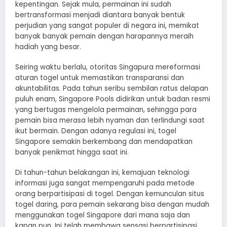
kepentingan. Sejak mula, permainan ini sudah
bertransformasi menjadi diantara banyak bentuk
perjudian yang sangat populer di negara ini, memikat
banyak banyak pemain dengan harapannya meraih
hadiah yang besar.
Seiring waktu berlalu, otoritas Singapura mereformasi
aturan togel untuk memastikan transparansi dan
akuntabilitas. Pada tahun seribu sembilan ratus delapan
puluh enam, Singapore Pools didirikan untuk badan resmi
yang bertugas mengelola permainan, sehingga para
pemain bisa merasa lebih nyaman dan terlindungi saat
ikut bermain. Dengan adanya regulasi ini, togel
Singapore semakin berkembang dan mendapatkan
banyak penikmat hingga saat ini.
Di tahun-tahun belakangan ini, kemajuan teknologi
informasi juga sangat mempengaruhi pada metode
orang berpartisipasi di togel. Dengan kemunculan situs
togel daring, para pemain sekarang bisa dengan mudah
menggunakan togel Singapore dari mana saja dan
kapan pun. Ini telah membawa sensasi berpartisipasi