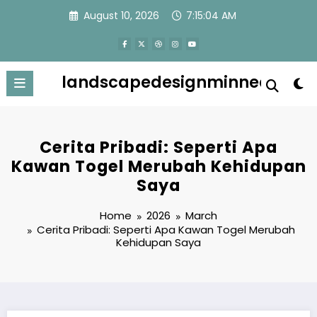
Skip
August 10, 2026
7:15:04 AM
to
content
landscapedesignminneapolis
Cerita Pribadi: Seperti Apa
Kawan Togel Merubah Kehidupan
Saya
Home
2026
March
Cerita Pribadi: Seperti Apa Kawan Togel Merubah
Kehidupan Saya