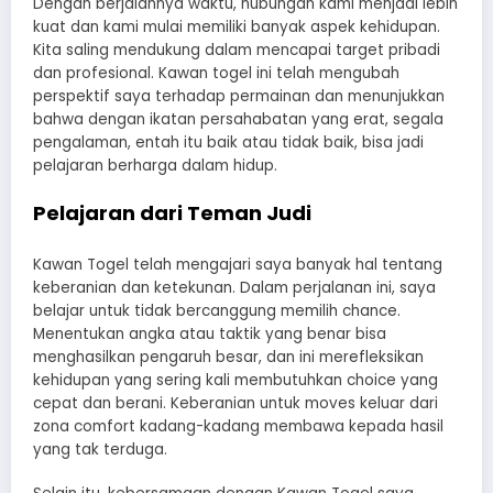
Dengan berjalannya waktu, hubungan kami menjadi lebih
kuat dan kami mulai memiliki banyak aspek kehidupan.
Kita saling mendukung dalam mencapai target pribadi
dan profesional. Kawan togel ini telah mengubah
perspektif saya terhadap permainan dan menunjukkan
bahwa dengan ikatan persahabatan yang erat, segala
pengalaman, entah itu baik atau tidak baik, bisa jadi
pelajaran berharga dalam hidup.
Pelajaran dari Teman Judi
Kawan Togel telah mengajari saya banyak hal tentang
keberanian dan ketekunan. Dalam perjalanan ini, saya
belajar untuk tidak bercanggung memilih chance.
Menentukan angka atau taktik yang benar bisa
menghasilkan pengaruh besar, dan ini merefleksikan
kehidupan yang sering kali membutuhkan choice yang
cepat dan berani. Keberanian untuk moves keluar dari
zona comfort kadang-kadang membawa kepada hasil
yang tak terduga.