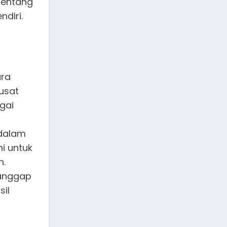
tentang
diri.
ara
usat
gai
 dalam
i untuk
n.
ianggap
il