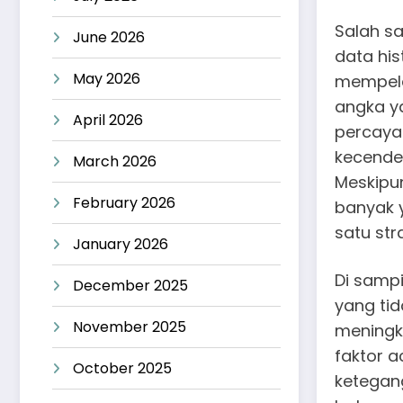
Salah sa
June 2026
data hi
May 2026
mempela
angka ya
April 2026
percaya
kecende
March 2026
Meskipun
February 2026
banyak 
satu str
January 2026
Di sampi
December 2025
yang tid
November 2025
meningka
faktor a
October 2025
ketegan