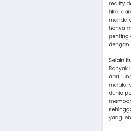
reality 
film, da
mendala
hanya m
penting 
dengan k
Selain i
Banyak 
dari ru
melalui 
dunia p
membant
sehingg
yang leb