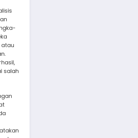
lisis
dan
angka-
eka
 atau
n.
hasil,
i salah
ungan
at
ada
n
katakan