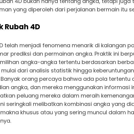
ubah 4D bukan hanya tentang angka, tetapi juga 
an yang diperoleh dari perjalanan bermain itu sen
ik Rubah 4D
D telah menjadi fenomena menarik di kalangan p
r prediksi dan permainan angka. Praktik ini berp
milihan angka-angka tertentu berdasarkan berba
mulai dari analisis statistik hingga keberuntungan
 Banyak orang percaya bahwa ada pola tertentu
ian angka, dan mereka menggunakan informasi in
atkan peluang mereka dalam meraih kemenanga
ni seringkali melibatkan kombinasi angka yang d
i makna khusus atau yang sering muncul dalam has
nya.