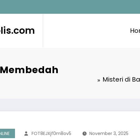
lis.com
Ho
D: Membedah
Misteri di 
LINE
FOT8EJXjf0m8ov5
November 3, 2025