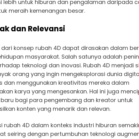
ini lebih untuk hiburan dan pengalaman daripada c
ntuk meraih kemenangan besar.
k dan Relevansi
dari konsep rubah 4D dapat dirasakan dalam be
ehidupan masyarakat. Salah satunya adalah peni
rhadap teknologi dan inovasi. Rubah 4D menjadi 
yak orang yang ingin mengeksplorasi dunia digita
uas dan menggunakan kreativitas mereka dalam
akan karya yang mengesankan. Hal ini juga menc
 baru bagi para pengembang dan kreator untuk
ilkan konten yang menarik dan relevan.
i rubah 4D dalam konteks industri hiburan semaki
at seiring dengan pertumbuhan teknologi augme