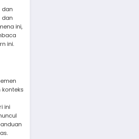
r dan
, dan
ena ini,
embaca
 ini.
lemen
m konteks
 ini
muncul
panduan
as.