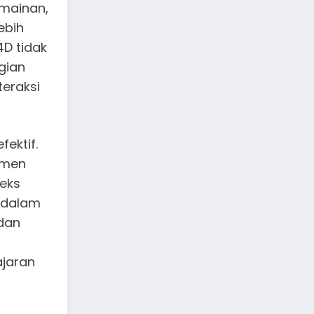
rmainan,
ebih
D tidak
gian
teraksi
fektif.
emen
eks
i dalam
 dan
jaran