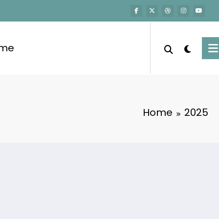
me
Home
2025