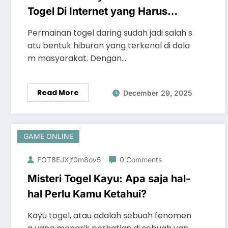
Togel Di Internet yang Harus
Wajib Diketahui
Permainan togel daring sudah jadi salah s
atu bentuk hiburan yang terkenal di dala
m masyarakat. Dengan…
Read More
December 29, 2025
GAME ONLINE
FOT8EJXjf0m8ov5
0 Comments
Misteri Togel Kayu: Apa saja hal-
hal Perlu Kamu Ketahui?
Kayu togel, atau adalah sebuah fenomen