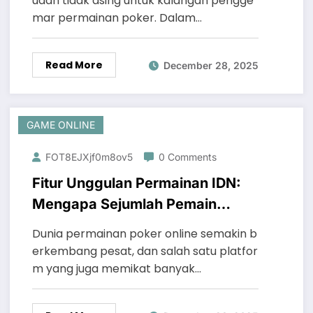
udah tidak asing untuk kalangan pengge
mar permainan poker. Dalam…
Read More
December 28, 2025
GAME ONLINE
FOT8EJXjf0m8ov5
0 Comments
Fitur Unggulan Permainan IDN:
Mengapa Sejumlah Pemain
Beralih
Dunia permainan poker online semakin b
erkembang pesat, dan salah satu platfor
m yang juga memikat banyak…