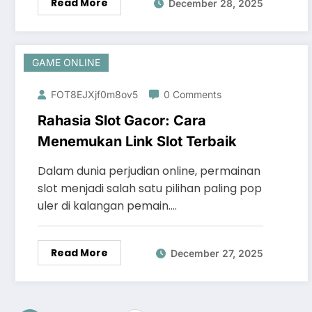
Read More
December 28, 2025
GAME ONLINE
FOT8EJXjf0m8ov5
0 Comments
Rahasia Slot Gacor: Cara
Menemukan Link Slot Terbaik
Dalam dunia perjudian online, permainan
slot menjadi salah satu pilihan paling pop
uler di kalangan pemain.…
Read More
December 27, 2025