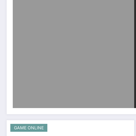
GAME ONLINE