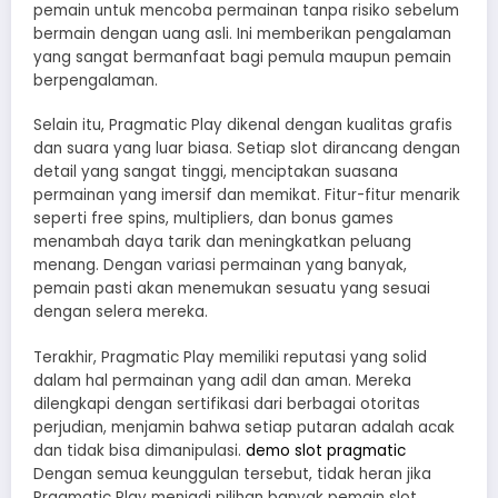
pemain untuk mencoba permainan tanpa risiko sebelum
bermain dengan uang asli. Ini memberikan pengalaman
yang sangat bermanfaat bagi pemula maupun pemain
berpengalaman.
Selain itu, Pragmatic Play dikenal dengan kualitas grafis
dan suara yang luar biasa. Setiap slot dirancang dengan
detail yang sangat tinggi, menciptakan suasana
permainan yang imersif dan memikat. Fitur-fitur menarik
seperti free spins, multipliers, dan bonus games
menambah daya tarik dan meningkatkan peluang
menang. Dengan variasi permainan yang banyak,
pemain pasti akan menemukan sesuatu yang sesuai
dengan selera mereka.
Terakhir, Pragmatic Play memiliki reputasi yang solid
dalam hal permainan yang adil dan aman. Mereka
dilengkapi dengan sertifikasi dari berbagai otoritas
perjudian, menjamin bahwa setiap putaran adalah acak
dan tidak bisa dimanipulasi.
demo slot pragmatic
Dengan semua keunggulan tersebut, tidak heran jika
Pragmatic Play menjadi pilihan banyak pemain slot