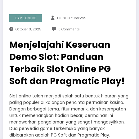
GAME ONLINE
FOT8EJXjf0m8ov5
October 3, 2025
0 Comments
Menjelajahi Keseruan
Demo Slot: Panduan
Terbaik Slot Online PG
Soft dan Pragmatic Play!
Slot online telah menjadi salah satu bentuk hiburan yang
paling populer di kalangan pencinta permainan kasino.
Dengan berbagai tema, fitur menarik, dan kesempatan
untuk memenangkan hadiah besar, permainan ini
menawarkan pengalaman yang sangat mengasyikkan.
Dua penyedia game terkemuka yang banyak
dibicarakan adalah PG Soft dan Pragmatic Play.