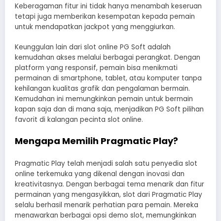
Keberagaman fitur ini tidak hanya menambah keseruan
tetapi juga memberikan kesempatan kepada pemain
untuk mendapatkan jackpot yang menggiurkan.
Keunggulan lain dari slot online PG Soft adalah
kemudahan akses melalui berbagai perangkat. Dengan
platform yang responsif, pemain bisa menikmati
permainan di smartphone, tablet, atau komputer tanpa
kehilangan kualitas grafik dan pengalaman bermain.
Kemudahan ini memungkinkan pemain untuk bermain
kapan saja dan di mana saja, menjadikan PG Soft pilihan
favorit di kalangan pecinta slot online.
Mengapa Memilih Pragmatic Play?
Pragmatic Play telah menjadi salah satu penyedia slot
online terkemuka yang dikenal dengan inovasi dan
kreativitasnya. Dengan berbagai tema menarik dan fitur
permainan yang mengasyikkan, slot dari Pragmatic Play
selalu berhasil menarik perhatian para pemain. Mereka
menawarkan berbagai opsi demo slot, memungkinkan