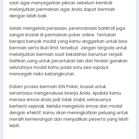
saat agar menyegarkan pikiran sebelum kembali
melanjutkan permainan agar Anda dapat bermain
dengan lebih baik.
Selain mengelola perasaan, perencanaan bankroll juga
sangat krusial di permainan poker online. Tentukan
berapa banyak modal yang kamu anggarkan untuk bisa
bermain serta ikuti limit tersebut. Jangan tergoda untuk
melanjutkan bermain saat kekalahan beruntun terjadi.
Sisihkan uang untuk peruntukan lain dan hindari gunakan
seluruhnya modal kamu pada satu sesi supaya
mencegah risiko kebangkrutan.
Dalam proses bermain IDN Poker, krusial untuk
senantiasa mengevaluasi kinerja Anda. Apabila kamu
merasa emosi Anda jadi tidak stabil, seharusnya
berhenti sejenak. Melalui mengelola emosi dan modal
dengan efektif, kamu akan meningkatkan peluang untuk
meraih kemenangan dan menjadikan peserta yang lebih
lebih.