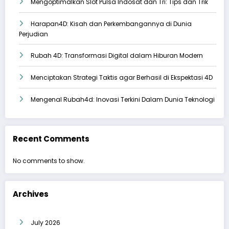
Mengoptimalkan Slot Pulsa Indosat dan Tri: Tips dan Trik
Harapan4D: Kisah dan Perkembangannya di Dunia
Perjudian
Rubah 4D: Transformasi Digital dalam Hiburan Modern
Menciptakan Strategi Taktis agar Berhasil di Ekspektasi 4D
Mengenal Rubah4d: Inovasi Terkini Dalam Dunia Teknologi
Recent Comments
No comments to show.
Archives
July 2026