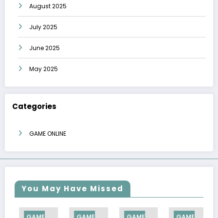
August 2025
July 2025
June 2025
May 2025
Categories
GAME ONLINE
You May Have Missed
GAME
GAME
GAME
GAME