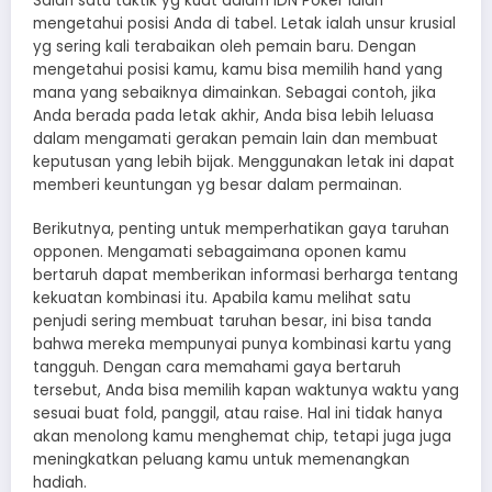
Salah satu taktik yg kuat dalam IDN Poker ialah
mengetahui posisi Anda di tabel. Letak ialah unsur krusial
yg sering kali terabaikan oleh pemain baru. Dengan
mengetahui posisi kamu, kamu bisa memilih hand yang
mana yang sebaiknya dimainkan. Sebagai contoh, jika
Anda berada pada letak akhir, Anda bisa lebih leluasa
dalam mengamati gerakan pemain lain dan membuat
keputusan yang lebih bijak. Menggunakan letak ini dapat
memberi keuntungan yg besar dalam permainan.
Berikutnya, penting untuk memperhatikan gaya taruhan
opponen. Mengamati sebagaimana oponen kamu
bertaruh dapat memberikan informasi berharga tentang
kekuatan kombinasi itu. Apabila kamu melihat satu
penjudi sering membuat taruhan besar, ini bisa tanda
bahwa mereka mempunyai punya kombinasi kartu yang
tangguh. Dengan cara memahami gaya bertaruh
tersebut, Anda bisa memilih kapan waktunya waktu yang
sesuai buat fold, panggil, atau raise. Hal ini tidak hanya
akan menolong kamu menghemat chip, tetapi juga juga
meningkatkan peluang kamu untuk memenangkan
hadiah.