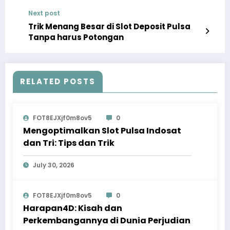
Next post
Trik Menang Besar di Slot Deposit Pulsa
Tanpa harus Potongan
RELATED POSTS
FOT8EJXjf0m8ov5
0
Mengoptimalkan Slot Pulsa Indosat
dan Tri: Tips dan Trik
July 30, 2026
FOT8EJXjf0m8ov5
0
Harapan4D: Kisah dan
Perkembangannya di Dunia Perjudian