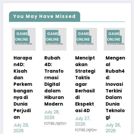
You May Have Missed
GAME
GAME
GAME
GAME
ONLINE
ONLINE
ONLINE
ONLINE
Harapa
Rubah
Mencipt
Mengen
n4D:
4D:
akan
al
Kisah
Transfo
Strategi
Rubah4
dan
rmasi
Taktis
d:
Perkem
Digital
agar
Inovasi
bangan
dalam
Berhasil
Terkini
nya di
Hiburan
di
Dalam
Dunia
Modern
Ekspekt
Dunia
Perjudi
asi 4D
Teknolo
July 28,
an
gi
2026
July 27,
0m8ov5
fOT8EJXjf0m8ov5
2026
July 29,
July 26,
fOT8EJXjf0m8ov5
2026
2026