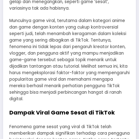
gelap dan menegangkan, seperti game ‘sesat’,
variasinya tak ada habisnya.
Munculnya game viral, terutama dalam kategori anime
dan game dengan konten yang cukup kontroversial
seperti judi, telah menambah keragaman dalam koleksi
game yang sering dibagikan di TikTok. Tentunya,
fenomena ini tidak lepas dari pengaruh kreator konten,
vlogger, dan pengguna aktif yang mampu menjadikan
game-game tersebut sebagai topik menarik untuk
dijadikan tantangan atau tutorial. Melihat semua ini, kita
harus mengeksplorasi faktor-faktor yang mempengaruhi
popularitas game viral dan memahami mengapa
mereka berhasil menarik perhatian pengguna TikTok
sehingga bisa menjadi perbincangan hangat di ranah
digital.
Dampak Viral Game Sesat di TikTok
Fenomena game sesat yang viral di TikTok telah
memberikan dampak signifikan terhadap cara pengguna