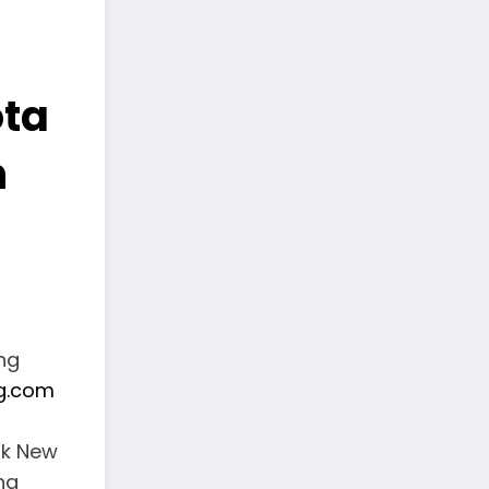
ta
n
ng
g.com
uk New
ng