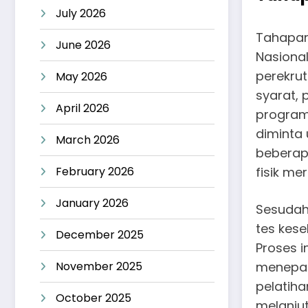
July 2026
Tahapan
June 2026
Nasiona
perekrut
May 2026
syarat, 
April 2026
program 
diminta 
March 2026
beberap
February 2026
fisik me
January 2026
Sesudah 
tes kese
December 2025
Proses 
November 2025
menepat
pelatiha
October 2025
melanjut