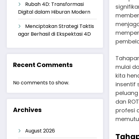
Rubah 4D: Transformasi
signifi
Digital dalam Hiburan Modern
memberi
menjaga
Menciptakan Strategi Taktis
mempers
agar Berhasil di Ekspektasi 4D
pembela
Tahapan
Recent Comments
mulai da
kita hen
No comments to show.
insentif
peluang
dan ROT
Archives
profesi
memutusk
August 2026
Tahap