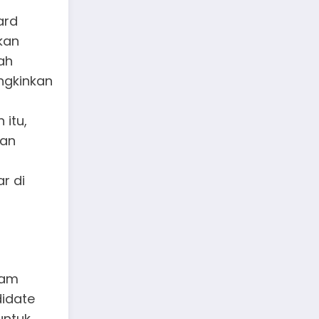
ard
kan
ah
ngkinkan
 itu,
kan
r di
ram
didate
untuk