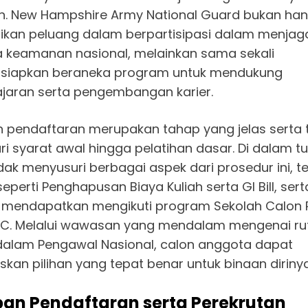
kan. New Hampshire Army National Guard bukan ha
kan peluang dalam berpartisipasi dalam menjag
 keamanan nasional, melainkan sama sekali
iapkan beraneka program untuk mendukung
jaran serta pengembangan karier.
 pendaftaran merupakan tahap yang jelas serta t
ri syarat awal hingga pelatihan dasar. Di dalam tuli
dak menyusuri berbagai aspek dari prosedur ini, 
 seperti Penghapusan Biaya Kuliah serta GI Bill, sert
 mendapatkan mengikuti program Sekolah Calon 
C. Melalui wawasan yang mendalam mengenai ru
 dalam Pengawal Nasional, calon anggota dapat
an pilihan yang tepat benar untuk binaan dirinya
an Pendaftaran serta Perekrutan