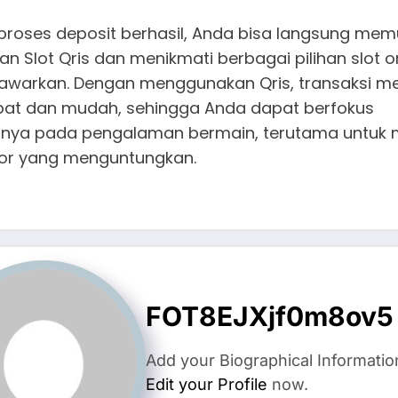
proses deposit berhasil, Anda bisa langsung mem
n Slot Qris dan menikmati berbagai pilihan slot o
tawarkan. Dengan menggunakan Qris, transaksi me
epat dan mudah, sehingga Anda dapat berfokus
nya pada pengalaman bermain, terutama untuk 
cor yang menguntungkan.
FOT8EJXjf0m8ov5
Add your Biographical Informatio
Edit your Profile
now.