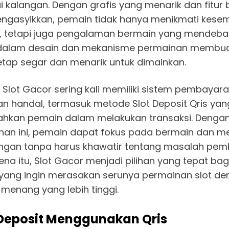
 kalangan. Dengan grafis yang menarik dan fitur
ngasyikkan, pemain tidak hanya menikmati kese
 tetapi juga pengalaman bermain yang mendeba
 dalam desain dan mekanisme permainan membua
etap segar dan menarik untuk dimainkan.
, Slot Gacor sering kali memiliki sistem pembayar
n handal, termasuk metode Slot Deposit Qris yan
kan pemain dalam melakukan transaksi. Denga
an ini, pemain dapat fokus pada bermain dan me
gan tanpa harus khawatir tentang masalah pem
ena itu, Slot Gacor menjadi pilihan yang tepat bag
yang ingin merasakan serunya permainan slot d
menang yang lebih tinggi.
Deposit Menggunakan Qris