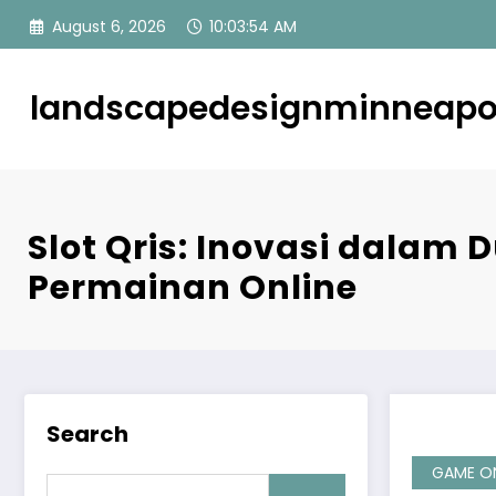
Skip
August 6, 2026
10:03:55 AM
to
content
landscapedesignminneapo
Slot Qris: Inovasi dalam 
Permainan Online
Search
GAME ON