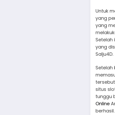
Untuk m
yang pe
yang me
melakuka
Setelah 
yang dis
Salju4D.
Setelah 
memasukk
tersebut
situs sl
tunggu b
Online
An
berhasil.