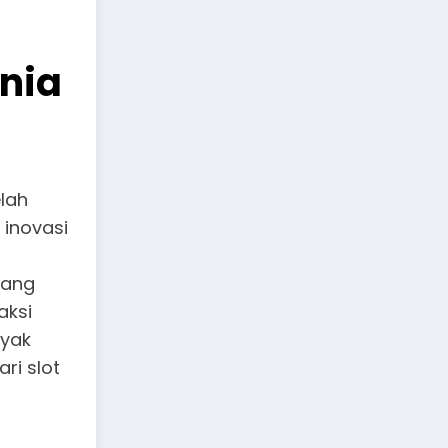
unia
lah
inovasi
yang
aksi
nyak
ri slot