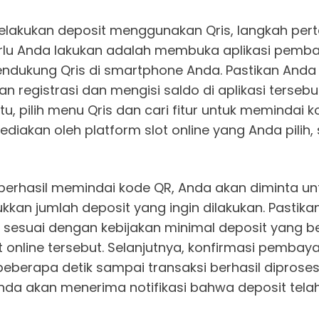
elakukan deposit menggunakan Qris, langkah pe
rlu Anda lakukan adalah membuka aplikasi pemb
ndukung Qris di smartphone Anda. Pastikan Anda
n registrasi dan mengisi saldo di aplikasi tersebu
itu, pilih menu Qris dan cari fitur untuk memindai 
ediakan oleh platform slot online yang Anda pilih, 
berhasil memindai kode QR, Anda akan diminta un
an jumlah deposit yang ingin dilakukan. Pastika
 sesuai dengan kebijakan minimal deposit yang be
ot online tersebut. Selanjutnya, konfirmasi pembay
eberapa detik sampai transaksi berhasil diproses
da akan menerima notifikasi bahwa deposit tela