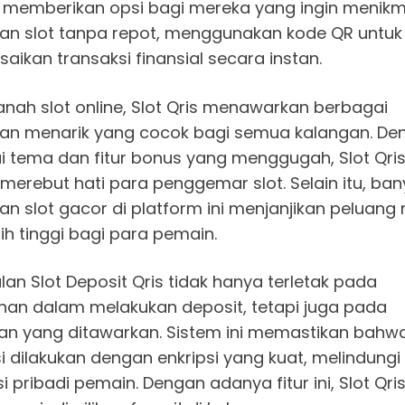
s memberikan opsi bagi mereka yang ingin menikm
an slot tanpa repot, menggunakan kode QR untuk
aikan transaksi finansial secara instan.
nah slot online, Slot Qris menawarkan berbagai
an menarik yang cocok bagi semua kalangan. De
i tema dan fitur bonus yang menggugah, Slot Qri
 merebut hati para penggemar slot. Selain itu, ba
n slot gacor di platform ini menjanjikan peluan
ih tinggi bagi para pemain.
an Slot Deposit Qris tidak hanya terletak pada
an dalam melakukan deposit, tetapi juga pada
n yang ditawarkan. Sistem ini memastikan bahwa
i dilakukan dengan enkripsi yang kuat, melindungi
i pribadi pemain. Dengan adanya fitur ini, Slot Qri