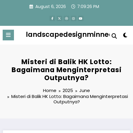
Skip
August 6, 2026
7:09:26 PM
to
content
landscapedesignminneapolis
Misteri di Balik HK Lotto:
Bagaimana Menginterpretasi
Outputnya?
Home
2025
June
Misteri di Balik HK Lotto: Bagaimana Menginterpretasi
Outputnya?