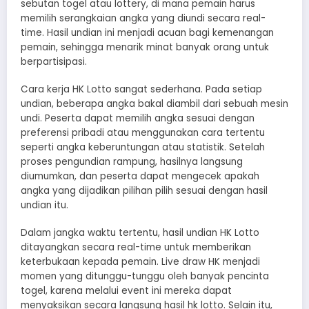
sebutan togel atau lottery, di mana pemain harus
memilih serangkaian angka yang diundi secara real-
time. Hasil undian ini menjadi acuan bagi kemenangan
pemain, sehingga menarik minat banyak orang untuk
berpartisipasi.
Cara kerja HK Lotto sangat sederhana. Pada setiap
undian, beberapa angka bakal diambil dari sebuah mesin
undi. Peserta dapat memilih angka sesuai dengan
preferensi pribadi atau menggunakan cara tertentu
seperti angka keberuntungan atau statistik. Setelah
proses pengundian rampung, hasilnya langsung
diumumkan, dan peserta dapat mengecek apakah
angka yang dijadikan pilihan pilih sesuai dengan hasil
undian itu.
Dalam jangka waktu tertentu, hasil undian HK Lotto
ditayangkan secara real-time untuk memberikan
keterbukaan kepada pemain. Live draw HK menjadi
momen yang ditunggu-tunggu oleh banyak pencinta
togel, karena melalui event ini mereka dapat
menyaksikan secara langsung hasil hk lotto. Selain itu,