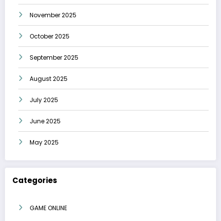
November 2025
October 2025
September 2025
August 2025
July 2025
June 2025
May 2025
Categories
GAME ONLINE