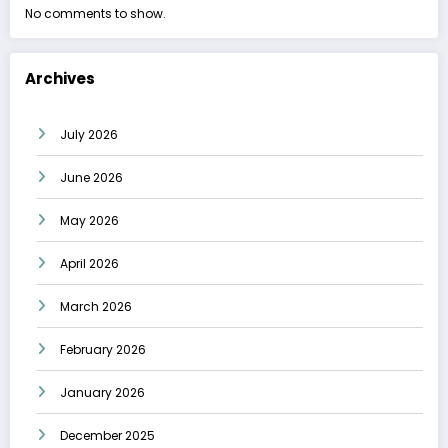
No comments to show.
Archives
July 2026
June 2026
May 2026
April 2026
March 2026
February 2026
January 2026
December 2025