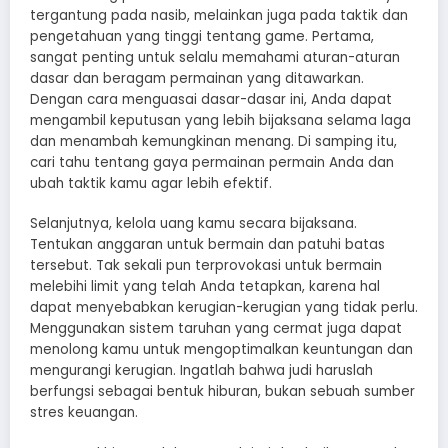
tergantung pada nasib, melainkan juga pada taktik dan
pengetahuan yang tinggi tentang game. Pertama,
sangat penting untuk selalu memahami aturan-aturan
dasar dan beragam permainan yang ditawarkan.
Dengan cara menguasai dasar-dasar ini, Anda dapat
mengambil keputusan yang lebih bijaksana selama laga
dan menambah kemungkinan menang. Di samping itu,
cari tahu tentang gaya permainan permain Anda dan
ubah taktik kamu agar lebih efektif.
Selanjutnya, kelola uang kamu secara bijaksana.
Tentukan anggaran untuk bermain dan patuhi batas
tersebut. Tak sekali pun terprovokasi untuk bermain
melebihi limit yang telah Anda tetapkan, karena hal
dapat menyebabkan kerugian-kerugian yang tidak perlu.
Menggunakan sistem taruhan yang cermat juga dapat
menolong kamu untuk mengoptimalkan keuntungan dan
mengurangi kerugian. Ingatlah bahwa judi haruslah
berfungsi sebagai bentuk hiburan, bukan sebuah sumber
stres keuangan.