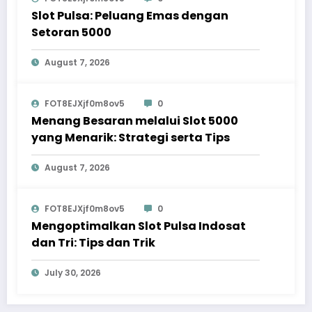
Slot Pulsa: Peluang Emas dengan
Setoran 5000
August 7, 2026
FOT8EJXjf0m8ov5
0
Menang Besaran melalui Slot 5000
yang Menarik: Strategi serta Tips
August 7, 2026
FOT8EJXjf0m8ov5
0
Mengoptimalkan Slot Pulsa Indosat
dan Tri: Tips dan Trik
July 30, 2026