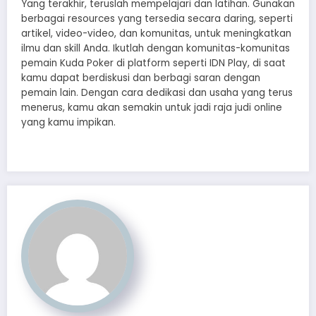
Yang terakhir, teruslah mempelajari dan latihan. Gunakan
berbagai resources yang tersedia secara daring, seperti
artikel, video-video, dan komunitas, untuk meningkatkan
ilmu dan skill Anda. Ikutlah dengan komunitas-komunitas
pemain Kuda Poker di platform seperti IDN Play, di saat
kamu dapat berdiskusi dan berbagi saran dengan
pemain lain. Dengan cara dedikasi dan usaha yang terus
menerus, kamu akan semakin untuk jadi raja judi online
yang kamu impikan.