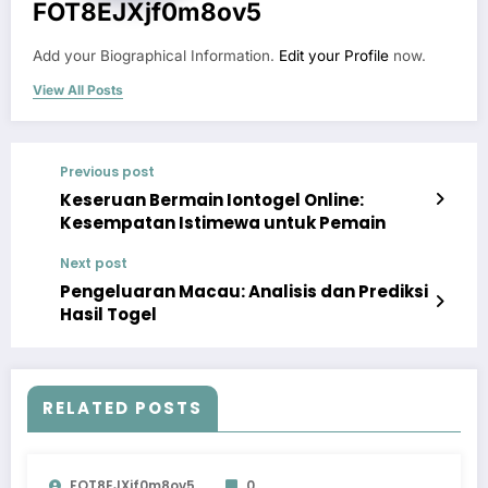
FOT8EJXjf0m8ov5
Add your Biographical Information.
Edit your Profile
now.
View All Posts
Previous post
Keseruan Bermain Iontogel Online:
Kesempatan Istimewa untuk Pemain
Next post
Pengeluaran Macau: Analisis dan Prediksi
Hasil Togel
RELATED POSTS
FOT8EJXjf0m8ov5
0