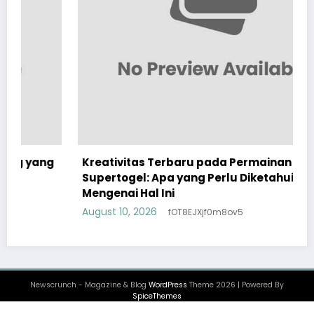
g
Kreativitas Terbaru pada Permainan
Supertogel: Apa yang Perlu Diketahui
Mengenai Hal Ini
August 10, 2026
fOT8EJXjf0m8ov5
Newscrunch - Magazine & Blog
WordPress
Theme 2026 | Powered By
SpiceThemes