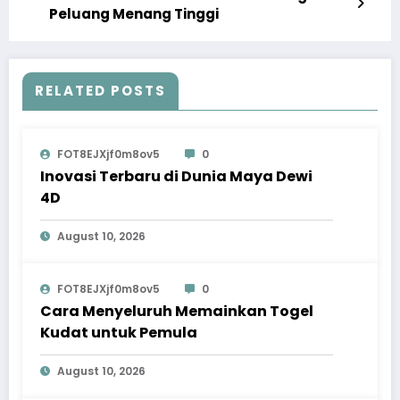
Peluang Menang Tinggi
RELATED POSTS
FOT8EJXjf0m8ov5
0
Inovasi Terbaru di Dunia Maya Dewi
4D
August 10, 2026
FOT8EJXjf0m8ov5
0
Cara Menyeluruh Memainkan Togel
Kudat untuk Pemula
August 10, 2026