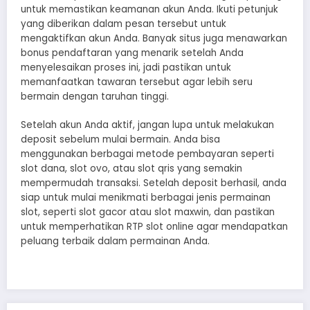
untuk memastikan keamanan akun Anda. Ikuti petunjuk
yang diberikan dalam pesan tersebut untuk
mengaktifkan akun Anda. Banyak situs juga menawarkan
bonus pendaftaran yang menarik setelah Anda
menyelesaikan proses ini, jadi pastikan untuk
memanfaatkan tawaran tersebut agar lebih seru
bermain dengan taruhan tinggi.
Setelah akun Anda aktif, jangan lupa untuk melakukan
deposit sebelum mulai bermain. Anda bisa
menggunakan berbagai metode pembayaran seperti
slot dana, slot ovo, atau slot qris yang semakin
mempermudah transaksi. Setelah deposit berhasil, anda
siap untuk mulai menikmati berbagai jenis permainan
slot, seperti slot gacor atau slot maxwin, dan pastikan
untuk memperhatikan RTP slot online agar mendapatkan
peluang terbaik dalam permainan Anda.