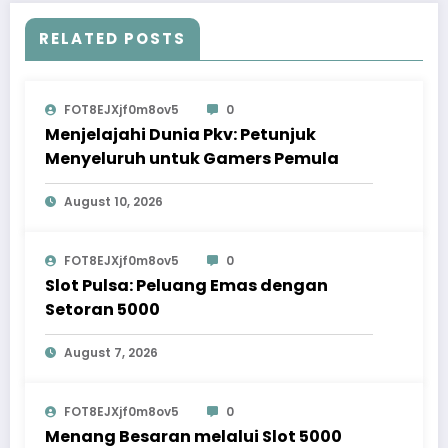
RELATED POSTS
FOT8EJXjf0m8ov5
0
Menjelajahi Dunia Pkv: Petunjuk
Menyeluruh untuk Gamers Pemula
August 10, 2026
FOT8EJXjf0m8ov5
0
Slot Pulsa: Peluang Emas dengan
Setoran 5000
August 7, 2026
FOT8EJXjf0m8ov5
0
Menang Besaran melalui Slot 5000