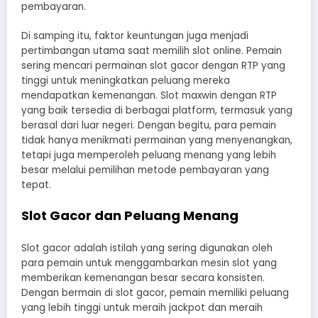
pembayaran.
Di samping itu, faktor keuntungan juga menjadi
pertimbangan utama saat memilih slot online. Pemain
sering mencari permainan slot gacor dengan RTP yang
tinggi untuk meningkatkan peluang mereka
mendapatkan kemenangan. Slot maxwin dengan RTP
yang baik tersedia di berbagai platform, termasuk yang
berasal dari luar negeri. Dengan begitu, para pemain
tidak hanya menikmati permainan yang menyenangkan,
tetapi juga memperoleh peluang menang yang lebih
besar melalui pemilihan metode pembayaran yang
tepat.
Slot Gacor dan Peluang Menang
Slot gacor adalah istilah yang sering digunakan oleh
para pemain untuk menggambarkan mesin slot yang
memberikan kemenangan besar secara konsisten.
Dengan bermain di slot gacor, pemain memiliki peluang
yang lebih tinggi untuk meraih jackpot dan meraih