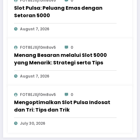
FOT8EJXjf0m8ov5
0
Slot Pulsa: Peluang Emas dengan
Setoran 5000
August 7, 2026
FOT8EJXjf0m8ov5
0
Menang Besaran melalui Slot 5000
yang Menarik: Strategi serta Tips
August 7, 2026
FOT8EJXjf0m8ov5
0
Mengoptimalkan Slot Pulsa Indosat
dan Tri: Tips dan Trik
July 30, 2026