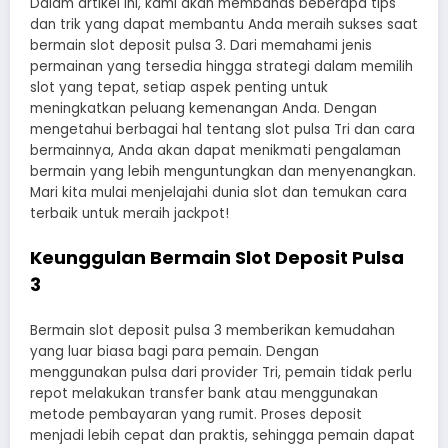
Dalam artikel ini, kami akan membahas beberapa tips
dan trik yang dapat membantu Anda meraih sukses saat
bermain slot deposit pulsa 3. Dari memahami jenis
permainan yang tersedia hingga strategi dalam memilih
slot yang tepat, setiap aspek penting untuk
meningkatkan peluang kemenangan Anda. Dengan
mengetahui berbagai hal tentang slot pulsa Tri dan cara
bermainnya, Anda akan dapat menikmati pengalaman
bermain yang lebih menguntungkan dan menyenangkan.
Mari kita mulai menjelajahi dunia slot dan temukan cara
terbaik untuk meraih jackpot!
Keunggulan Bermain Slot Deposit Pulsa
3
Bermain slot deposit pulsa 3 memberikan kemudahan
yang luar biasa bagi para pemain. Dengan
menggunakan pulsa dari provider Tri, pemain tidak perlu
repot melakukan transfer bank atau menggunakan
metode pembayaran yang rumit. Proses deposit
menjadi lebih cepat dan praktis, sehingga pemain dapat