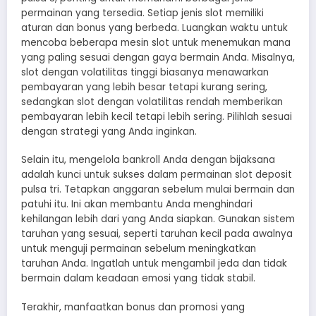
permainan yang tersedia. Setiap jenis slot memiliki
aturan dan bonus yang berbeda. Luangkan waktu untuk
mencoba beberapa mesin slot untuk menemukan mana
yang paling sesuai dengan gaya bermain Anda. Misalnya,
slot dengan volatilitas tinggi biasanya menawarkan
pembayaran yang lebih besar tetapi kurang sering,
sedangkan slot dengan volatilitas rendah memberikan
pembayaran lebih kecil tetapi lebih sering. Pilihlah sesuai
dengan strategi yang Anda inginkan.
Selain itu, mengelola bankroll Anda dengan bijaksana
adalah kunci untuk sukses dalam permainan slot deposit
pulsa tri. Tetapkan anggaran sebelum mulai bermain dan
patuhi itu. Ini akan membantu Anda menghindari
kehilangan lebih dari yang Anda siapkan. Gunakan sistem
taruhan yang sesuai, seperti taruhan kecil pada awalnya
untuk menguji permainan sebelum meningkatkan
taruhan Anda. Ingatlah untuk mengambil jeda dan tidak
bermain dalam keadaan emosi yang tidak stabil.
Terakhir, manfaatkan bonus dan promosi yang