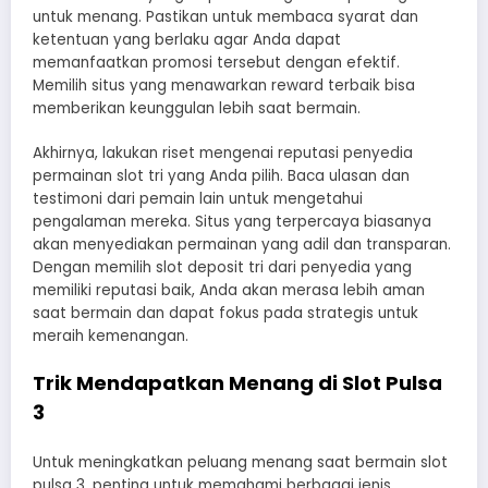
untuk menang. Pastikan untuk membaca syarat dan
ketentuan yang berlaku agar Anda dapat
memanfaatkan promosi tersebut dengan efektif.
Memilih situs yang menawarkan reward terbaik bisa
memberikan keunggulan lebih saat bermain.
Akhirnya, lakukan riset mengenai reputasi penyedia
permainan slot tri yang Anda pilih. Baca ulasan dan
testimoni dari pemain lain untuk mengetahui
pengalaman mereka. Situs yang terpercaya biasanya
akan menyediakan permainan yang adil dan transparan.
Dengan memilih slot deposit tri dari penyedia yang
memiliki reputasi baik, Anda akan merasa lebih aman
saat bermain dan dapat fokus pada strategis untuk
meraih kemenangan.
Trik Mendapatkan Menang di Slot Pulsa
3
Untuk meningkatkan peluang menang saat bermain slot
pulsa 3, penting untuk memahami berbagai jenis