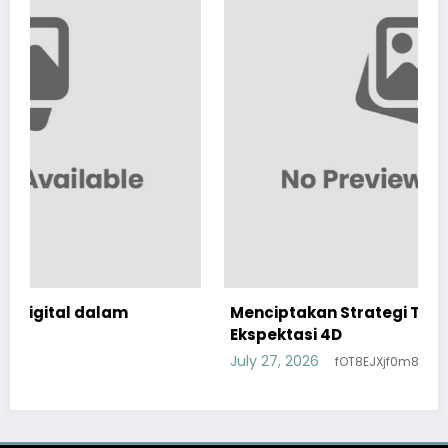
Menciptakan Strategi Taktis agar Berhasil di
Ekspektasi 4D
July 27, 2026
fOT8EJXjf0m8ov5