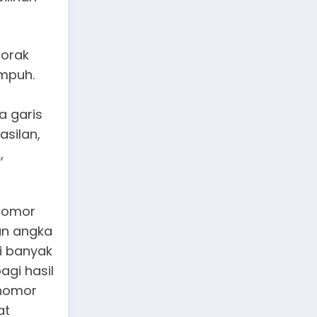
corak
ampuh.
a garis
asilan,
,
 nomor
an angka
i banyak
agi hasil
 nomor
at