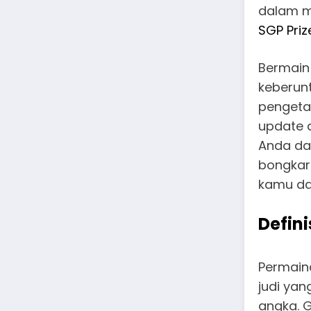
dalam m
SGP Priz
Bermain
keberunt
pengeta
update 
Anda da
bongkar 
kamu da
Defini
Permain
judi yan
angka. 