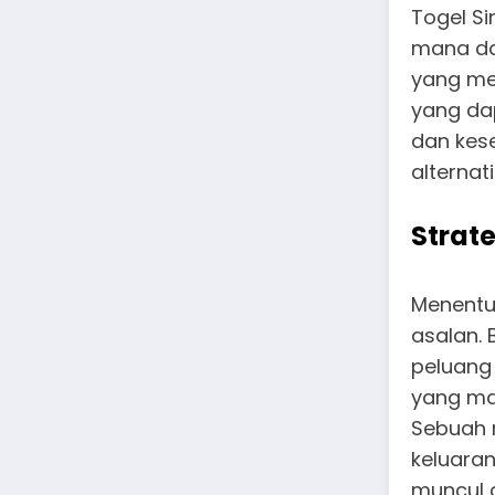
Togel Si
mana da
yang mer
yang da
dan kes
alternat
Strat
Menentu
asalan. 
peluang 
yang ma
Sebuah 
keluara
muncul 