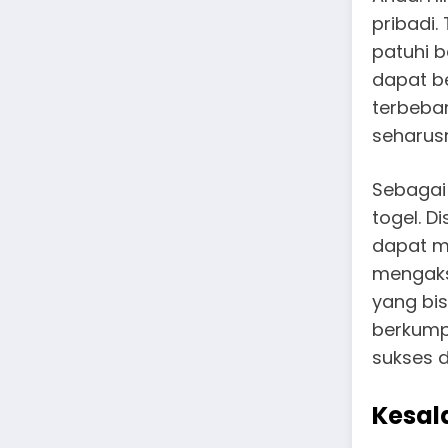
pribadi
patuhi b
dapat b
terbeban
seharusn
Sebagai
togel. 
dapat m
mengaks
yang bi
berkump
sukses 
Kesal