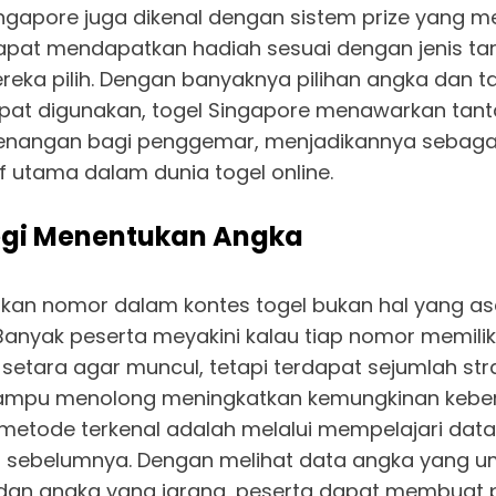
ngapore juga dikenal dengan sistem prize yang me
pat mendapatkan hadiah sesuai dengan jenis ta
eka pilih. Dengan banyaknya pilihan angka dan ta
pat digunakan, togel Singapore menawarkan tan
enangan bagi penggemar, menjadikannya sebaga
if utama dalam dunia togel online.
egi Menentukan Angka
kan nomor dalam kontes togel bukan hal yang as
Banyak peserta meyakini kalau tiap nomor memilik
setara agar muncul, tetapi terdapat sejumlah str
mpu menolong meningkatkan kemungkinan keberh
metode terkenal adalah melalui mempelajari data
n sebelumnya. Dengan melihat data angka yang 
dan angka yang jarang, peserta dapat membuat p