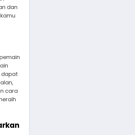
kan dan
, kamu
 pemain
ain
 dapat
alan,
n cara
meraih
arkan