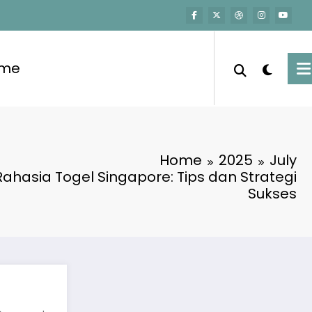
me
Home
2025
July
hasia Togel Singapore: Tips dan Strategi
Sukses