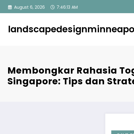
Skip
August 6, 2026
7:46:14 AM
to
content
landscapedesignminneapo
Membongkar Rahasia To
Singapore: Tips dan Strat