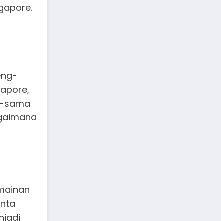
gapore.
eng-
gapore,
ma-sama
agaimana
rmainan
inta
njadi