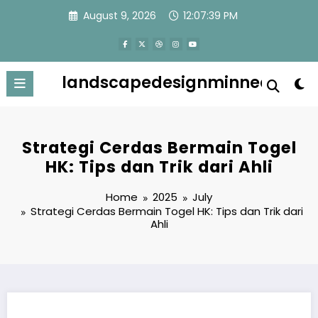
Skip
August 9, 2026
12:07:39 PM
to
content
landscapedesignminneapolis
Strategi Cerdas Bermain Togel
HK: Tips dan Trik dari Ahli
Home
2025
July
Strategi Cerdas Bermain Togel HK: Tips dan Trik dari
Ahli