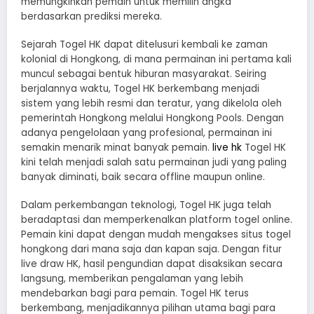
memungkinkan pemain untuk memilih angka
berdasarkan prediksi mereka.
Sejarah Togel HK dapat ditelusuri kembali ke zaman
kolonial di Hongkong, di mana permainan ini pertama kali
muncul sebagai bentuk hiburan masyarakat. Seiring
berjalannya waktu, Togel HK berkembang menjadi
sistem yang lebih resmi dan teratur, yang dikelola oleh
pemerintah Hongkong melalui Hongkong Pools. Dengan
adanya pengelolaan yang profesional, permainan ini
semakin menarik minat banyak pemain.
live hk
Togel HK
kini telah menjadi salah satu permainan judi yang paling
banyak diminati, baik secara offline maupun online.
Dalam perkembangan teknologi, Togel HK juga telah
beradaptasi dan memperkenalkan platform togel online.
Pemain kini dapat dengan mudah mengakses situs togel
hongkong dari mana saja dan kapan saja. Dengan fitur
live draw HK, hasil pengundian dapat disaksikan secara
langsung, memberikan pengalaman yang lebih
mendebarkan bagi para pemain. Togel HK terus
berkembang, menjadikannya pilihan utama bagi para