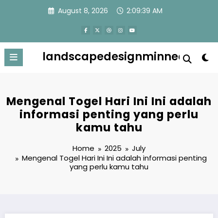
Skip
August 8, 2026
2:09:40 AM
to
content
landscapedesignminneapolis
Mengenal Togel Hari Ini Ini adalah
informasi penting yang perlu
kamu tahu
Home
2025
July
Mengenal Togel Hari Ini Ini adalah informasi penting
yang perlu kamu tahu