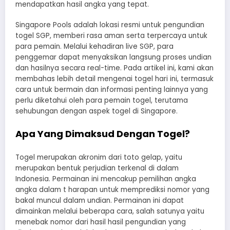
mendapatkan hasil angka yang tepat.
Singapore Pools adalah lokasi resmi untuk pengundian
togel SGP, memberi rasa aman serta terpercaya untuk
para pemain. Melalui kehadiran live SGP, para
penggemar dapat menyaksikan langsung proses undian
dan hasilnya secara real-time. Pada artikel ini, kami akan
membahas lebih detail mengenai togel hari ini, termasuk
cara untuk bermain dan informasi penting lainnya yang
perlu diketahui oleh para pemain togel, terutama
sehubungan dengan aspek togel di Singapore.
Apa Yang Dimaksud Dengan Togel?
Togel merupakan akronim dari toto gelap, yaitu
merupakan bentuk perjudian terkenal di dalam
Indonesia. Permainan ini mencakup pemilihan angka
angka dalam t harapan untuk memprediksi nomor yang
bakal muncul dalam undian. Permainan ini dapat
dimainkan melalui beberapa cara, salah satunya yaitu
menebak nomor dari hasil hasil pengundian yang