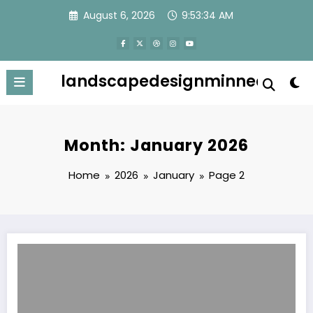
Skip
August 6, 2026
9:53:34 AM
to
content
landscapedesignminneapolis
Month: January 2026
Home
2026
January
Page 2