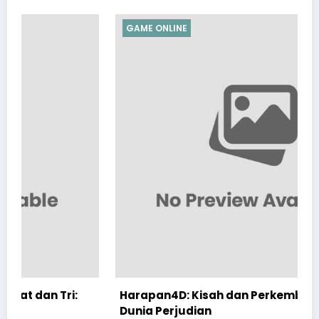
GAME ONLINE
:
Harapan4D: Kisah dan Perkembangannya di
Dunia Perjudian