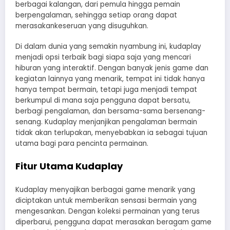
berbagai kalangan, dari pemula hingga pemain
berpengalaman, sehingga setiap orang dapat
merasakankeseruan yang disuguhkan.
Di dalam dunia yang semakin nyambung ini, kudaplay
menjadi opsi terbaik bagi siapa saja yang mencari
hiburan yang interaktif. Dengan banyak jenis game dan
kegiatan lainnya yang menarik, tempat ini tidak hanya
hanya tempat bermain, tetapi juga menjadi tempat
berkumpul di mana saja pengguna dapat bersatu,
berbagi pengalaman, dan bersama-sama bersenang-
senang. Kudaplay menjanjikan pengalaman bermain
tidak akan terlupakan, menyebabkan ia sebagai tujuan
utama bagi para pencinta permainan.
Fitur Utama Kudaplay
Kudaplay menyajikan berbagai game menarik yang
diciptakan untuk memberikan sensasi bermain yang
mengesankan. Dengan koleksi permainan yang terus
diperbarui, pengguna dapat merasakan beragam game