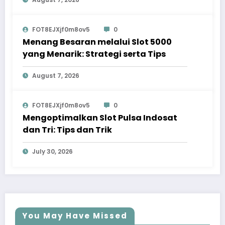
FOT8EJXjf0m8ov5
0
Menang Besaran melalui Slot 5000
yang Menarik: Strategi serta Tips
August 7, 2026
FOT8EJXjf0m8ov5
0
Mengoptimalkan Slot Pulsa Indosat
dan Tri: Tips dan Trik
July 30, 2026
You May Have Missed