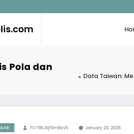
lis.com
Ho
is Pola dan
Data Taiwan: Me
LINE
FOT8EJXjf0m8ov5
January 20, 2026