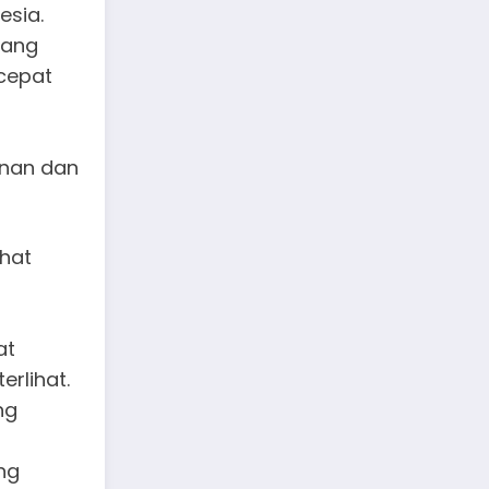
esia.
yang
cepat
inan dan
ihat
g
at
erlihat.
ng
ng