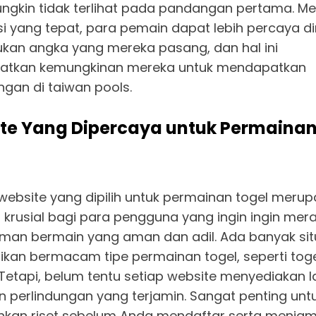
gkin tidak terlihat pada pandangan pertama. Mel
i yang tepat, para pemain dapat lebih percaya di
kan angka yang mereka pasang, dan hal ini
atkan kemungkinan mereka untuk mendapatkan
gan di taiwan pools.
te Yang Dipercaya untuk Permaina
website yang dipilih untuk permainan togel meru
 krusial bagi para pengguna yang ingin ingin mer
man bermain yang aman dan adil. Ada banyak sit
kan bermacam tipe permainan togel, seperti tog
Tetapi, belum tentu setiap website menyediakan 
 perlindungan yang terjamin. Sangat penting unt
nkan riset sebelum Anda mendaftar serta menjam