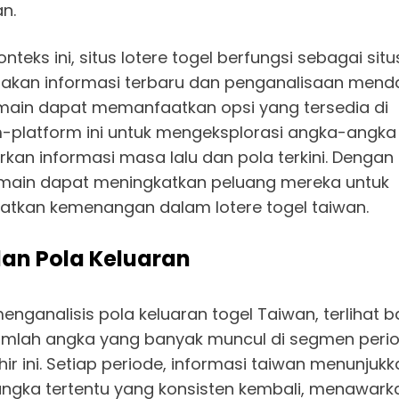
an.
nteks ini, situs lotere togel berfungsi sebagai sit
akan informasi terbaru dan penganalisaan mend
main dapat memanfaatkan opsi yang tersedia di
m-platform ini untuk mengeksplorasi angka-angka
kan informasi masa lalu dan pola terkini. Dengan 
main dapat meningkatkan peluang mereka untuk
tkan kemenangan dalam lotere togel taiwan.
dan Pola Keluaran
nganalisis pola keluaran togel Taiwan, terlihat 
umlah angka yang banyak muncul di segmen peri
hir ini. Setiap periode, informasi taiwan menunjuk
ngka tertentu yang konsisten kembali, menawark