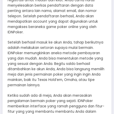
registrasi amat mudah dan kilat. Anda cuma harus
menyelesaikan berkas pendaftaran dengan data
penting antara lain nama, alamat email, dan nomor
telepon. Setelah pendaftaran berhasil, Anda akan
mendapatkan account yang dapat digunakan untuk
mengakses beraneka game poker online yang oleh
IDNPoker.
Setelah berhasil masuk ke akun Anda, tahap berikutnya
adalah melakukan setoran supaya mulai bermain.
IDNPoker memungkinkan aneka metode pembayaran
yang dan mudah. Anda bisa menentukan metode yang
yang sesuai dengan Anda. Begitu saldo berhasil
ditambahkan ke akun Anda, Anda bisa langsung memilih
meja dan jenis permainan poker yang ingin ingin Anda
mainkan, baik itu Texas Hold’em, Omaha, atau tipe
permainan lainnya.
Ketika sudah ada di meja, Anda akan merasakan
pengalaman bermain poker yang sejati. IDNPoker
memberikan interface yang ramah pengguna dan fitur-
fitur yang yang membantu membantu Anda dalam