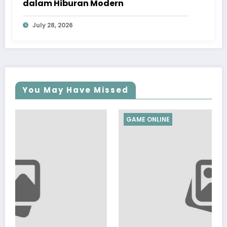
dalam Hiburan Modern
July 28, 2026
You May Have Missed
GAME ONLINE