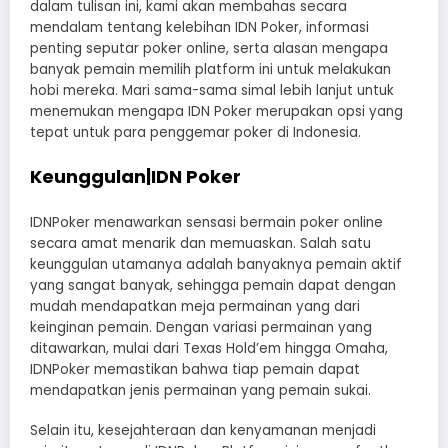
dalam tulisan ini, kami akan membahas secara
mendalam tentang kelebihan IDN Poker, informasi
penting seputar poker online, serta alasan mengapa
banyak pemain memilih platform ini untuk melakukan
hobi mereka. Mari sama-sama simal lebih lanjut untuk
menemukan mengapa IDN Poker merupakan opsi yang
tepat untuk para penggemar poker di Indonesia.
Keunggulan|IDN Poker
IDNPoker menawarkan sensasi bermain poker online
secara amat menarik dan memuaskan. Salah satu
keunggulan utamanya adalah banyaknya pemain aktif
yang sangat banyak, sehingga pemain dapat dengan
mudah mendapatkan meja permainan yang dari
keinginan pemain. Dengan variasi permainan yang
ditawarkan, mulai dari Texas Hold’em hingga Omaha,
IDNPoker memastikan bahwa tiap pemain dapat
mendapatkan jenis permainan yang pemain sukai.
Selain itu, kesejahteraan dan kenyamanan menjadi