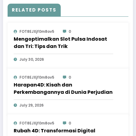
RELATED POSTS
FOT8EJXjf0m8ov5
0
Mengoptimalkan Slot Pulsa Indosat
dan Tri: Tips dan Trik
July 30, 2026
FOT8EJXjf0m8ov5
0
Harapan4D: Kisah dan
Perkembangannya di Dunia Perjudian
July 29, 2026
FOT8EJXjf0m8ov5
0
Rubah 4D: Transformasi Digital