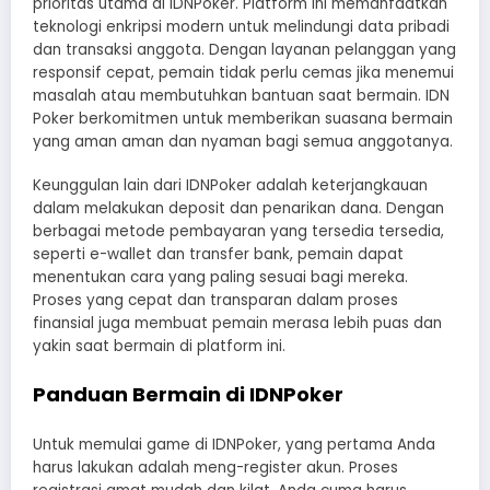
prioritas utama di IDNPoker. Platform ini memanfaatkan
teknologi enkripsi modern untuk melindungi data pribadi
dan transaksi anggota. Dengan layanan pelanggan yang
responsif cepat, pemain tidak perlu cemas jika menemui
masalah atau membutuhkan bantuan saat bermain. IDN
Poker berkomitmen untuk memberikan suasana bermain
yang aman aman dan nyaman bagi semua anggotanya.
Keunggulan lain dari IDNPoker adalah keterjangkauan
dalam melakukan deposit dan penarikan dana. Dengan
berbagai metode pembayaran yang tersedia tersedia,
seperti e-wallet dan transfer bank, pemain dapat
menentukan cara yang paling sesuai bagi mereka.
Proses yang cepat dan transparan dalam proses
finansial juga membuat pemain merasa lebih puas dan
yakin saat bermain di platform ini.
Panduan Bermain di IDNPoker
Untuk memulai game di IDNPoker, yang pertama Anda
harus lakukan adalah meng-register akun. Proses