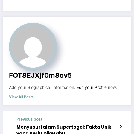
FOT8EJXjf0m8ov5
Add your Biographical Information.
Edit your Profile
now.
View All Posts
Previous post
Menyusuri alam Supertogel: Fakta Unik
yang Perlu Diketahui