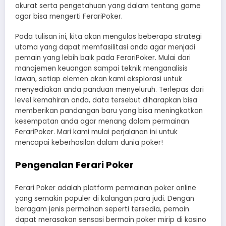
akurat serta pengetahuan yang dalam tentang game
agar bisa mengerti FerariPoker.
Pada tulisan ini, kita akan mengulas beberapa strategi
utama yang dapat memfasilitasi anda agar menjadi
pemain yang lebih baik pada FerariPoker. Mulai dari
manajemen keuangan sampai teknik menganalisis
lawan, setiap elemen akan kami eksplorasi untuk
menyediakan anda panduan menyeluruh. Terlepas dari
level kemahiran anda, data tersebut diharapkan bisa
memberikan pandangan baru yang bisa meningkatkan
kesempatan anda agar menang dalam permainan
FerariPoker. Mari kami mulai perjalanan ini untuk
mencapai keberhasilan dalam dunia poker!
Pengenalan Ferari Poker
Ferari Poker adalah platform permainan poker online
yang semakin populer di kalangan para judi. Dengan
beragam jenis permainan seperti tersedia, pemain
dapat merasakan sensasi bermain poker mirip di kasino