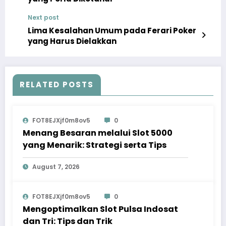
Next post
Lima Kesalahan Umum pada Ferari Poker
yang Harus Dielakkan
RELATED POSTS
FOT8EJXjf0m8ov5
0
Menang Besaran melalui Slot 5000
yang Menarik: Strategi serta Tips
August 7, 2026
FOT8EJXjf0m8ov5
0
Mengoptimalkan Slot Pulsa Indosat
dan Tri: Tips dan Trik