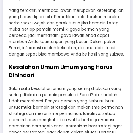
Yang terakhir, membaca lawan merupakan keterampilan
yang harus diperbaiki. Perhatikan pola taruhan mereka,
serta reaksi wajah dan gerak tubuh jika bermain tatap
muka. Setiap pemain memiliki gaya bermain yang
berbeda, jadi memahami gaya lawan Anda dapat
memberi Anda keuntungan yang besar. Dalam poker
Ferari, informasi adalah kekuatan, dan menilai situasi
dengan tepat bisa membawa Anda ke hasil yang sukses.
Kesalahan Umum Umum yang Harus
Dihindari
Salah satu kesalahan umum yang sering dilakukan yang
sering dilakukan pemain pemula di FerariPoker adalah
tidak memahami. Banyak pemain yang terburu-buru
untuk mulai bermain strategi dan mekanisme permainan
strategi dan mekanisme permainan. Idealnya, setiap
pemain harus menghabiskan waktu berbagai variasi
permainan berbagai variasi permainan berstrategi agar
dapat berstrategi agar dapat dalam situasi tertentu