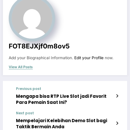
FOT8EJXjf0m8ov5
Add your Biographical Information.
Edit your Profile
now.
View All Posts
Previous post
Mengapa bisa RTP Live Slot jadi Favorit
Para Pemain Saat Ini?
Next post
Mempelajari Kelebihan Demo Slot bagi
Taktik Bermain Anda