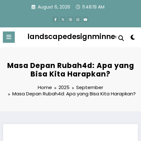
Skip
August 6, 2026
11:48:19 AM
to
content
landscapedesignminneapolis
Masa Depan Rubah4d: Apa yang
Bisa Kita Harapkan?
Home
2025
September
Masa Depan Rubah4d: Apa yang Bisa Kita Harapkan?