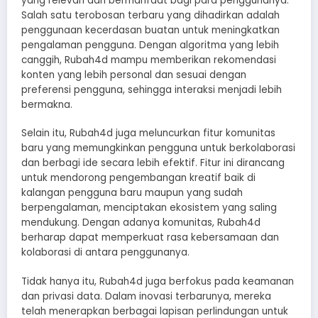
yang relevan dan bermanfaat bagi para penggunanya.
Salah satu terobosan terbaru yang dihadirkan adalah
penggunaan kecerdasan buatan untuk meningkatkan
pengalaman pengguna. Dengan algoritma yang lebih
canggih, Rubah4d mampu memberikan rekomendasi
konten yang lebih personal dan sesuai dengan
preferensi pengguna, sehingga interaksi menjadi lebih
bermakna.
Selain itu, Rubah4d juga meluncurkan fitur komunitas
baru yang memungkinkan pengguna untuk berkolaborasi
dan berbagi ide secara lebih efektif. Fitur ini dirancang
untuk mendorong pengembangan kreatif baik di
kalangan pengguna baru maupun yang sudah
berpengalaman, menciptakan ekosistem yang saling
mendukung. Dengan adanya komunitas, Rubah4d
berharap dapat memperkuat rasa kebersamaan dan
kolaborasi di antara penggunanya.
Tidak hanya itu, Rubah4d juga berfokus pada keamanan
dan privasi data. Dalam inovasi terbarunya, mereka
telah menerapkan berbagai lapisan perlindungan untuk