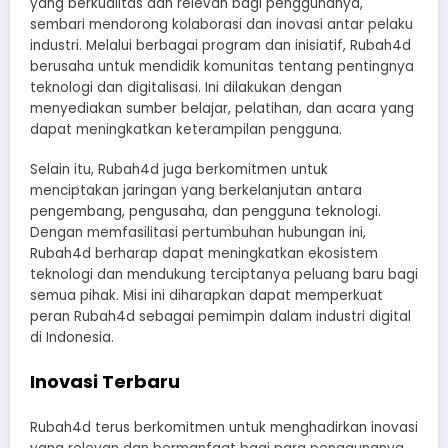
yang berkualitas dan relevan bagi penggunanya,
sembari mendorong kolaborasi dan inovasi antar pelaku
industri. Melalui berbagai program dan inisiatif, Rubah4d
berusaha untuk mendidik komunitas tentang pentingnya
teknologi dan digitalisasi. Ini dilakukan dengan
menyediakan sumber belajar, pelatihan, dan acara yang
dapat meningkatkan keterampilan pengguna.
Selain itu, Rubah4d juga berkomitmen untuk
menciptakan jaringan yang berkelanjutan antara
pengembang, pengusaha, dan pengguna teknologi.
Dengan memfasilitasi pertumbuhan hubungan ini,
Rubah4d berharap dapat meningkatkan ekosistem
teknologi dan mendukung terciptanya peluang baru bagi
semua pihak. Misi ini diharapkan dapat memperkuat
peran Rubah4d sebagai pemimpin dalam industri digital
di Indonesia.
Inovasi Terbaru
Rubah4d terus berkomitmen untuk menghadirkan inovasi