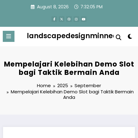
Skip
August 8, 2026
7:32:06 PM
to
content
landscapedesignminneapolis
Mempelajari Kelebihan Demo Slot
bagi Taktik Bermain Anda
Home
2025
September
Mempelajari Kelebihan Demo Slot bagi Taktik Bermain
Anda