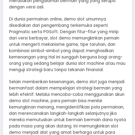
merasakan pengalaman bermain yang yang serupa
dengan versi asli.
Di dunia permainan online, demo slot umumnya
disediakan dari pengembang terkemuka seperti
Pragmatic serta PGSoft. Dengan fitur-fitur yang mirip
dari versi berbayar, slot demo memungkinkan pemain
untuk mengerti mekanisme game, tipe taruhan, dan
kombinasi simbol-simbol yang dapat menghasilkan
kemenangan yang Hal ini sungguh berguna bagi orang-
orang yang sedang belajar dunia slot machine atau mau
menguji strategi baru tanpa tekanan finansial.
Selain memberikan kesenangan, demo slot juga menjadi
bermanfaat dalam mempelajari strategi bermain yang
lebih efektif. Melalui mencoba-coba menggunakan akun
demo slot machine, para pemain bisa menilai
kemungkinan menang, mengidentifikasi pola permainan,
dan merencanakan langkah-langkah selanjutnya jika
mereka memutuskan untuk bermain bermain dana nyata
pada masa yang akan datang. Ini memungkinkan slot
demo menjadi alat yang amat berharga untuk para