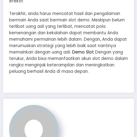
efektif.
Terakhir, anda harus mencatat hasil dan pengalaman
bermain Anda saat bermain slot demo. Meskipun belum
terlibat uang asli yang terlibat, mencatat pola
kemenangan dan kekalahan dapat membantu Anda
memahami permainan lebih dalam. Dengan, Anda dapat
merumuskan strategi yang lebih baik saat nantinya
memainkan dengan uang asli.
Demo Slot
Dengan yang
terukur, Anda bisa memanfaatkan akun slot demo dalam
rangka menginjak keterampilan dan meningkatkan
peluang berhasil Anda di masa depan.