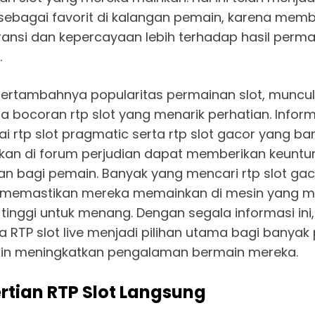
e sebagai favorit di kalangan pemain, karena mem
ransi dan kepercayaan lebih terhadap hasil perm
.
 bertambahnya popularitas permainan slot, muncul
 bocoran rtp slot yang menarik perhatian. Inform
 rtp slot pragmatic serta rtp slot gacor yang ba
akan di forum perjudian dapat memberikan keunt
n bagi pemain. Banyak yang mencari rtp slot gac
a memastikan mereka memainkan di mesin yang me
tinggi untuk menang. Dengan segala informasi ini,
ka RTP slot live menjadi pilihan utama bagi banya
gin meningkatkan pengalaman bermain mereka.
rtian RTP Slot Langsung