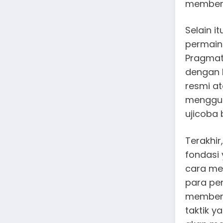
memberik
Selain i
permain
Pragmati
dengan R
resmi at
menggun
ujicoba
Terakhir
fondasi
cara me
para pe
memberik
taktik 