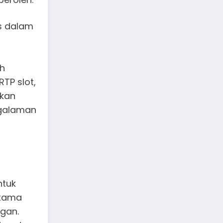
is dalam
ih
TP slot,
hkan
ngalaman
ntuk
utama
gan.