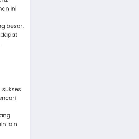
an ini
g besar.
 dapat
n
 sukses
encari
yang
n lain