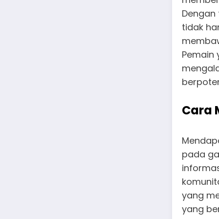
Dengan f
tidak h
membawa
Pemain 
mengala
berpote
Cara 
Mendapa
pada ga
informa
komunita
yang me
yang be