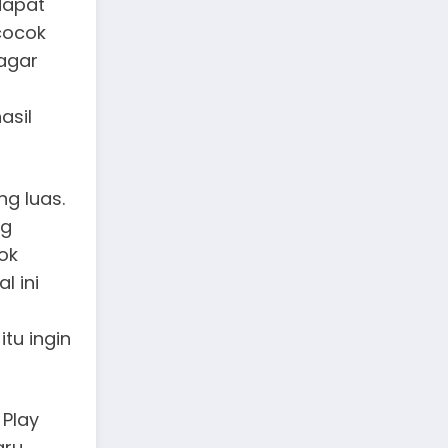
dapat
cocok
agar
asil
ng luas.
ng
ok
l ini
tu ingin
 Play
ru.