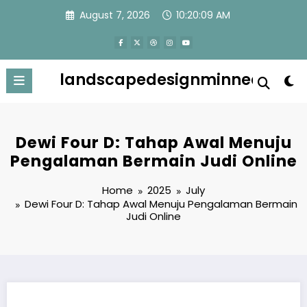
Skip
August 7, 2026
10:20:10 AM
to
content
landscapedesignminneapolis
Dewi Four D: Tahap Awal Menuju
Pengalaman Bermain Judi Online
Home
2025
July
Dewi Four D: Tahap Awal Menuju Pengalaman Bermain
Judi Online