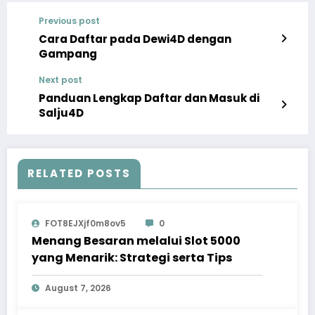
Previous post
Cara Daftar pada Dewi4D dengan
Gampang
Next post
Panduan Lengkap Daftar dan Masuk di
Salju4D
RELATED POSTS
FOT8EJXjf0m8ov5
0
Menang Besaran melalui Slot 5000
yang Menarik: Strategi serta Tips
August 7, 2026