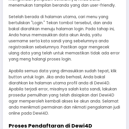
menemukan tampilan beranda yang dan user-friendly.
Setelah berada di halaman utama, cari menu yang
bertuliskan "Login." Tekan tombol tersebut, dan anda
bakal diarahkan menuju halaman login. Pada tahap ini,
Anda harus memasukkan data akun Anda, yaitu
username serta kata sandi yang sebelumnya anda
registrasikan sebelumnya. Pastikan agar mengecek
ulang data yang telah untuk memastikan tidak ada error
yang meng halangi proses login.
Apabila semua data yang dimasukkan sudah tepat, klik
button untuk login. Jika anda berhasil, Anda bakal
diarahkan ke halaman utama profil anda di Dewi4D.
Apabila terjadi error, misalnya salah kata sandi, lakukan
prosedur pemulihan yang telah disiapkan dari Dewi4D
agar memperoleh kembali akses ke akun anda. Selamat
anda menikmati permainan dan nikmati pengalaman judi
online pada Dewi4D.
Proses Pendaftaran di Dewi4D