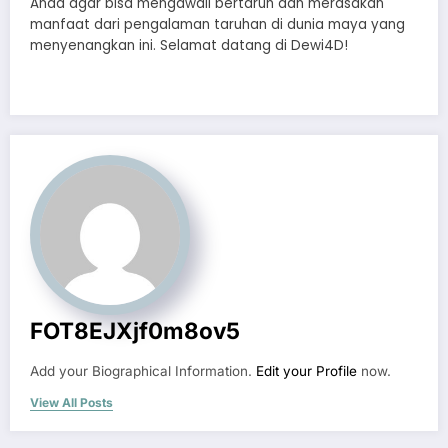
Anda agar bisa mengawali bertaruh dan merasakan
manfaat dari pengalaman taruhan di dunia maya yang
menyenangkan ini. Selamat datang di Dewi4D!
FOT8EJXjf0m8ov5
Add your Biographical Information.
Edit your Profile
now.
View All Posts