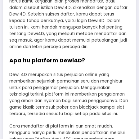
harus kamu kerjakan ialah proses mendaftar, atau
dalam disebut istilah Dewi4D, dikenalkan dengan daftar
Dewi4D. Setelah sukses daftar, kamu dapat terus
kepada tahap berikutnya, yaitu login Dewi4D. Dalam
tulisan ini, kami hendak mengupas banyak hal penting
tentang Dewi4D, yang meliputi metode mendaftar dan
seq masuk, agar kamu dapat memulai petualangan judi
online dari lebih percaya percaya diri.
Apa itu platform Dewi4D?
Dewi 4D merupakan situs perjudian online yang
memberikan sejumlah permainan seru dan menghibur
untuk para penggemar perjudian. Menggunakan
teknologi terkini, platform ini memberikan pengalaman
yang aman dan nyaman bagi semua penggunanya. Dari
game klasik termasuk poker dan blackjack sampai slot
terbaru, tersedia sesuatu bagi setiap pada situs ini.
Cara mendaftar di platform ini pun amat mudah.
Pengguna hanya perlu melakukan pendaftaran melalui