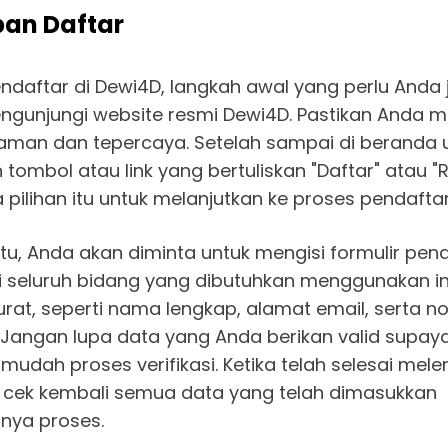
an Daftar
daftar di Dewi4D, langkah awal yang perlu Anda j
engunjungi website resmi Dewi4D. Pastikan Anda 
 aman dan tepercaya. Setelah sampai di beranda 
tombol atau link yang bertuliskan "Daftar" atau "R
a pilihan itu untuk melanjutkan ke proses pendafta
itu, Anda akan diminta untuk mengisi formulir pen
i seluruh bidang yang dibutuhkan menggunakan i
rat, seperti nama lengkap, alamat email, serta 
 Jangan lupa data yang Anda berikan valid supay
dah proses verifikasi. Ketika telah selesai mele
, cek kembali semua data yang telah dimasukkan
nya proses.