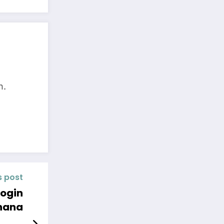
n.
s post
Login
hana