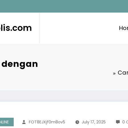
lis.com
Ho
D dengan
Ca
LINE
FOT8EJXjf0m8ov5
July 17, 2025
0 