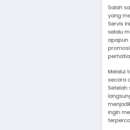
Salah s
yang men
Servis i
selalu 
apapun 
promosi
perhatia
Melalui
secara 
Setelah
langsun
menjadik
ingin me
terperc