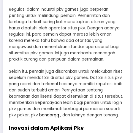
Regulasi dalam industri pkv games juga berperan
penting untuk melindungi pemain. Pemerintah dan
lembaga terkait sering kali menetapkan aturan yang
harus dipatuhi oleh operator situs pkv. Dengan adanya
regulasi ini, para pemain dapat merasa lebih aman
karena mereka tahu bahwa ada otoritas yang
mengawasi dan menentukan standar operasional bagi
situs-situs pkv games. Ini juga membantu mencegah
praktik curang dan penipuan dalam permainan.
Selain itu, pemain juga disarankan untuk melakukan riset
sebelum mendaftar di situs pkv games. Daftar situs pkv
yang resmi dan terkenal biasanya memiliki reputasi baik
dan sudah terbukti aman. Pernyataan tentang
keamanan dan lisensi dapat ditemukan di situs tersebut,
memberikan kepercayaan lebih bagi pemain untuk login
pkv games dan menikmati berbagai permainan seperti
pkv poker, pkv
bandarqq
, dan lainnya dengan tenang.
Inovasi dalam Aplikasi Pkv