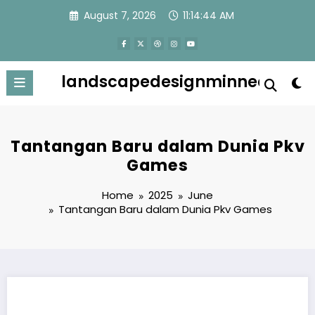
Skip
August 7, 2026
11:14:44 AM
to
content
landscapedesignminneapolis
Tantangan Baru dalam Dunia Pkv
Games
Home
2025
June
Tantangan Baru dalam Dunia Pkv Games