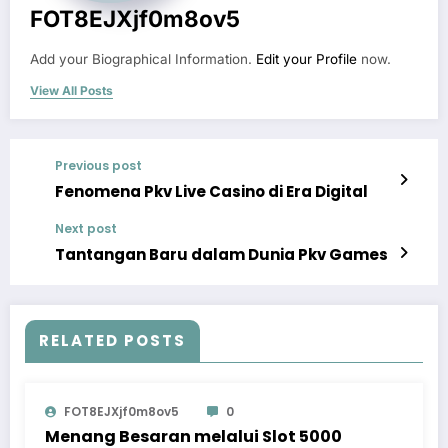
FOT8EJXjf0m8ov5
Add your Biographical Information.
Edit your Profile
now.
View All Posts
Previous post
Fenomena Pkv Live Casino di Era Digital
Next post
Tantangan Baru dalam Dunia Pkv Games
RELATED POSTS
FOT8EJXjf0m8ov5
0
Menang Besaran melalui Slot 5000