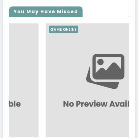
You May Have Missed
GAME ONLINE