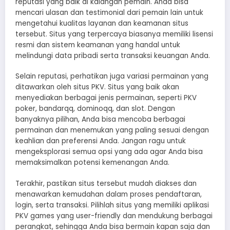
reputasi yang baik di kalangan pemain. Anda bisa
mencari ulasan dan testimonial dari pemain lain untuk
mengetahui kualitas layanan dan keamanan situs
tersebut. Situs yang terpercaya biasanya memiliki lisensi
resmi dan sistem keamanan yang handal untuk
melindungi data pribadi serta transaksi keuangan Anda.
Selain reputasi, perhatikan juga variasi permainan yang
ditawarkan oleh situs PKV. Situs yang baik akan
menyediakan berbagai jenis permainan, seperti PKV
poker, bandarqq, dominoqq, dan slot. Dengan
banyaknya pilihan, Anda bisa mencoba berbagai
permainan dan menemukan yang paling sesuai dengan
keahlian dan preferensi Anda. Jangan ragu untuk
mengeksplorasi semua opsi yang ada agar Anda bisa
memaksimalkan potensi kemenangan Anda.
Terakhir, pastikan situs tersebut mudah diakses dan
menawarkan kemudahan dalam proses pendaftaran,
login, serta transaksi. Pilihlah situs yang memiliki aplikasi
PKV games yang user-friendly dan mendukung berbagai
perangkat, sehingga Anda bisa bermain kapan saja dan