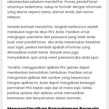
rekomendasi sebelum mendaftar. Proses pendaftaran
umumnya sederhana, cukup isi formulir dengan informasi
yang akurat seperti nama, alamat email, dan nomor
telepon.
Setelah berhasil mendaftar, langkah berikutnya adalah
melakukan login ke akun PKV Anda. Pastikan untuk
mengingat username dan password yang telah Anda
buat saat pendaftaran. Jika anda menemukan kesulitan
saat login, periksa kembali apakah informasi yang
dimasukkan sudah benar. Banyak situs juga
menyediakan opsi untuk reset password jika anda lupa.
Terakhir, menggunakan aplikasi PKV games dapat
memberikan kemudahan tambahan. Pastikan untuk
mengunduh aplikasi dari sumber yang terpercaya.
Dengan aplikasi ini, Anda dapat mengakses berbagai
permainan PKV kapan saja dan di mana saja. Selalu
periksa update dari aplikasi untuk memastikan
keamanan dan kenyamanan dalam bermain.
Mengoptimalkan Pengalaman Bermain