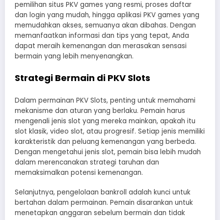
pemilihan situs PKV games yang resmi, proses daftar
dan login yang mudah, hingga aplikasi PKV games yang
memudahkan akses, semuanya akan dibahas. Dengan
memanfaatkan informasi dan tips yang tepat, Anda
dapat meraih kemenangan dan merasakan sensasi
bermain yang lebih menyenangkan.
Strategi Bermain di PKV Slots
Dalam permainan PKV Slots, penting untuk memahami
mekanisme dan aturan yang berlaku. Pemain harus
mengenali jenis slot yang mereka mainkan, apakah itu
slot klasik, video slot, atau progresif. Setiap jenis memiliki
karakteristik dan peluang kemenangan yang berbeda.
Dengan mengetahui jenis slot, pemain bisa lebih mudah
dalam merencanakan strategi taruhan dan
memaksimalkan potensi kemenangan.
Selanjutnya, pengelolaan bankroll adalah kunci untuk
bertahan dalam permainan. Pemain disarankan untuk
menetapkan anggaran sebelum bermain dan tidak