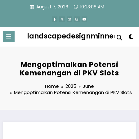
Skip
August 7, 2026
10:23:08 AM
to
content
landscapedesignminneapolis
Mengoptimalkan Potensi
Kemenangan di PKV Slots
Home
2025
June
Mengoptimalkan Potensi Kemenangan di PKV Slots