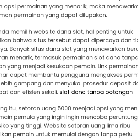
 opsi permainan yang menarik, maka menawark
man permainan yang dapat dilupakan.
nda memilih website dana slot, hal penting untuk
kan bahwa situs tersebut dapat dipercaya dan ti
ya. Banyak situs dana slot yang menawarkan be
an menarik, termasuk permainan slot dana tanpa
n yang menjadi kesukaan pemain. Link permaina
nar dapat membantu pengguna mengakses perm
lebih gampang dan menyukai prosedur deposit d
at dan efisien sekali.
slot dana tanpa potongan
ng itu, setoran uang 5000 menjadi opsi yang men
main pemula yang ingin ingin mencoba peruntun
siko yang tinggi. Website setoran uang lima ribu
kan pemain untuk memulai dengan tanpa perlu