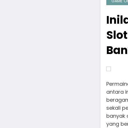
GAME ON
Ini
Slo
Ban
Permaina
antara i
beragam 
sekali p
banyak d
yang be