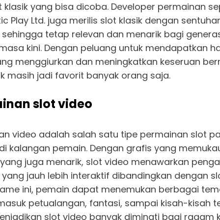
ot klasik yang bisa dicoba. Developer permainan se
c Play Ltd. juga merilis slot klasik dengan sentuha
 sehingga tetap relevan dan menarik bagi generas
masa kini. Dengan peluang untuk mendapatkan h
ang menggiurkan dan meningkatkan keseruan ber
sik masih jadi favorit banyak orang saja.
inan slot video
n video adalah salah satu tipe permainan slot pa
 di kalangan pemain. Dengan grafis yang memukau
 yang juga menarik, slot video menawarkan peng
yang jauh lebih interaktif dibandingkan dengan slot
ame ini, pemain dapat menemukan berbagai tem
rmasuk petualangan, fantasi, sampai kisah-kisah te
menjadikan slot video banyak diminati bagi ragam