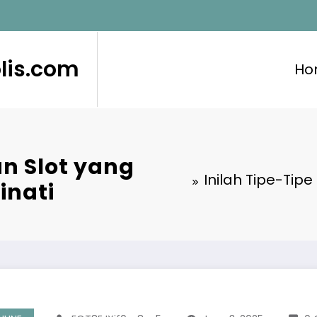
lis.com
Ho
an Slot yang
Inilah Tipe-Tip
inati