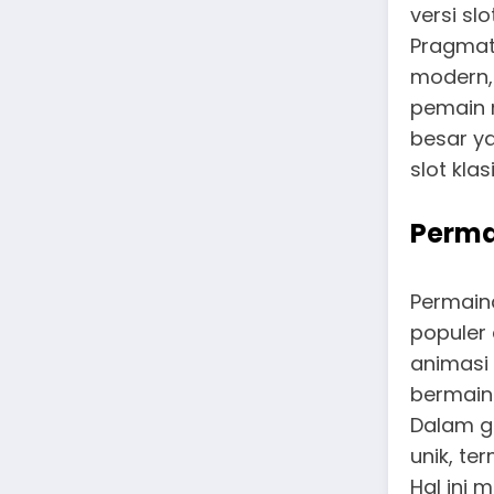
versi sl
Pragmati
modern,
pemain 
besar y
slot kla
Perma
Permaina
populer
animasi
bermain 
Dalam g
unik, te
Hal ini 