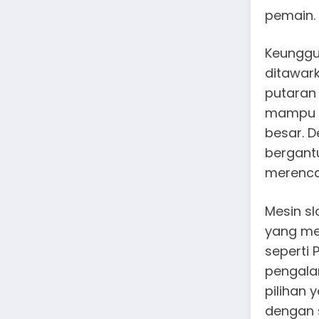
pemain.
Keunggul
ditawar
putaran 
mampu m
besar. D
bergant
merenca
Mesin sl
yang me
seperti 
pengala
pilihan 
dengan 