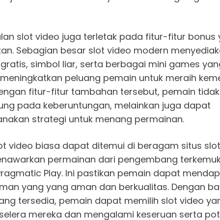
an slot video juga terletak pada fitur-fitur bonus
kan. Sebagian besar slot video modern menyedia
gratis, simbol liar, serta berbagai mini games ya
eningkatkan peluang pemain untuk meraih ke
engan fitur-fitur tambahan tersebut, pemain tida
ung pada keberuntungan, melainkan juga dapat
nakan strategi untuk menang permainan.
ot video biasa dapat ditemui di beragam situs slo
nawarkan permainan dari pengembang terkemu
Pragmatic Play. Ini pastikan pemain dapat menda
man yang yang aman dan berkualitas. Dengan b
yang tersedia, pemain dapat memilih slot video ya
selera mereka dan mengalami keseruan serta pot