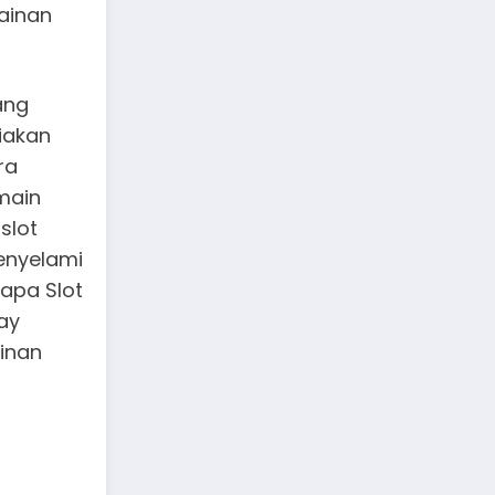
ainan
ang
iakan
ra
main
slot
menyelami
napa Slot
ay
inan