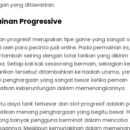
gan yang ditawarkan.
inan Progressive
an progresif merupakan tipe game yang sangat 
 oleh para pecinta judi online. Pada permainan ini,
rtambah seiring dengan total tarikan yang dikirim
. Setiap kali kali seseorang bermain, sebagian kec
tarikan tersebut ditambahkan ke hadiah utama, ya
 penghargaan yang sangat besar ketika pemain
tkan keberuntungan dalam memenangkannya.
tu daya tarik terbesar dari slot progresif adalah p
tkan menang penghargaan yang begitu besar. Ha
ng banyak pengguna berminat dalam mencoba
ngannya. Meskipun kemungkinan dalam memena