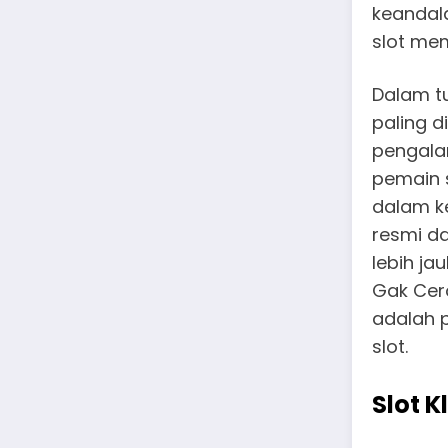
keandal
slot mem
Dalam tu
paling d
pengala
pemain 
dalam k
resmi da
lebih ja
Gak Cer
adalah 
slot.
Slot K