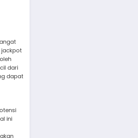
sangat
 jackpot
 oleh
il dari
ng dapat
otensi
l ini
ngkan