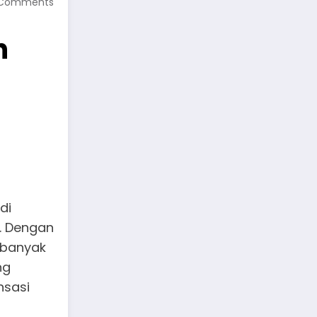
 Comments
n
di
k. Dengan
a banyak
ng
nsasi