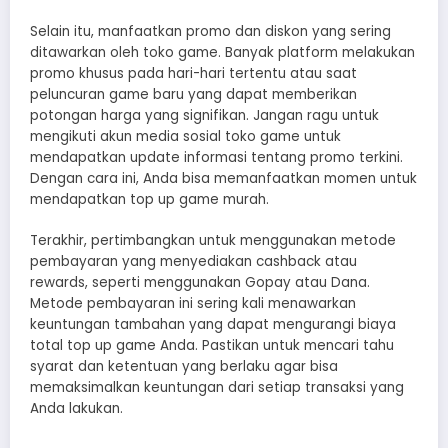
Selain itu, manfaatkan promo dan diskon yang sering
ditawarkan oleh toko game. Banyak platform melakukan
promo khusus pada hari-hari tertentu atau saat
peluncuran game baru yang dapat memberikan
potongan harga yang signifikan. Jangan ragu untuk
mengikuti akun media sosial toko game untuk
mendapatkan update informasi tentang promo terkini.
Dengan cara ini, Anda bisa memanfaatkan momen untuk
mendapatkan top up game murah.
Terakhir, pertimbangkan untuk menggunakan metode
pembayaran yang menyediakan cashback atau
rewards, seperti menggunakan Gopay atau Dana.
Metode pembayaran ini sering kali menawarkan
keuntungan tambahan yang dapat mengurangi biaya
total top up game Anda. Pastikan untuk mencari tahu
syarat dan ketentuan yang berlaku agar bisa
memaksimalkan keuntungan dari setiap transaksi yang
Anda lakukan.