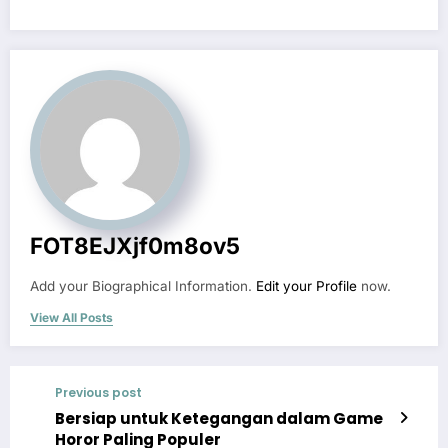
FOT8EJXjf0m8ov5
Add your Biographical Information.
Edit your Profile
now.
View All Posts
Previous post
Bersiap untuk Ketegangan dalam Game
Horor Paling Populer