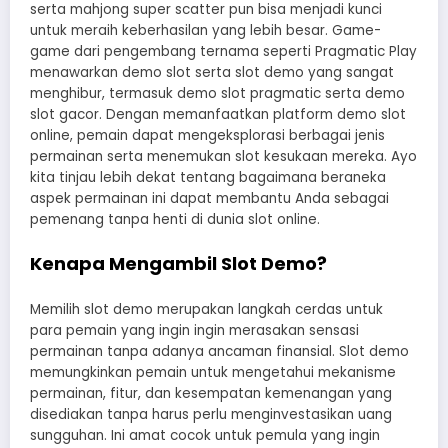
serta mahjong super scatter pun bisa menjadi kunci
untuk meraih keberhasilan yang lebih besar. Game-
game dari pengembang ternama seperti Pragmatic Play
menawarkan demo slot serta slot demo yang sangat
menghibur, termasuk demo slot pragmatic serta demo
slot gacor. Dengan memanfaatkan platform demo slot
online, pemain dapat mengeksplorasi berbagai jenis
permainan serta menemukan slot kesukaan mereka. Ayo
kita tinjau lebih dekat tentang bagaimana beraneka
aspek permainan ini dapat membantu Anda sebagai
pemenang tanpa henti di dunia slot online.
Kenapa Mengambil Slot Demo?
Memilih slot demo merupakan langkah cerdas untuk
para pemain yang ingin ingin merasakan sensasi
permainan tanpa adanya ancaman finansial. Slot demo
memungkinkan pemain untuk mengetahui mekanisme
permainan, fitur, dan kesempatan kemenangan yang
disediakan tanpa harus perlu menginvestasikan uang
sungguhan. Ini amat cocok untuk pemula yang ingin