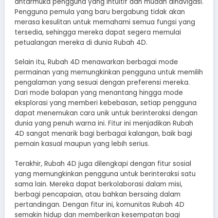
antarmuka pengguna yang intuitif dan mudah dinavigasi.
Pengguna pemula yang baru bergabung tidak akan
merasa kesulitan untuk memahami semua fungsi yang
tersedia, sehingga mereka dapat segera memulai
petualangan mereka di dunia Rubah 4D.
Selain itu, Rubah 4D menawarkan berbagai mode
permainan yang memungkinkan pengguna untuk memilih
pengalaman yang sesuai dengan preferensi mereka.
Dari mode balapan yang menantang hingga mode
eksplorasi yang memberi kebebasan, setiap pengguna
dapat menemukan cara unik untuk berinteraksi dengan
dunia yang penuh warna ini. Fitur ini menjadikan Rubah
4D sangat menarik bagi berbagai kalangan, baik bagi
pemain kasual maupun yang lebih serius.
Terakhir, Rubah 4D juga dilengkapi dengan fitur sosial
yang memungkinkan pengguna untuk berinteraksi satu
sama lain. Mereka dapat berkolaborasi dalam misi,
berbagi pencapaian, atau bahkan bersaing dalam
pertandingan. Dengan fitur ini, komunitas Rubah 4D
semakin hidup dan memberikan kesempatan bagi