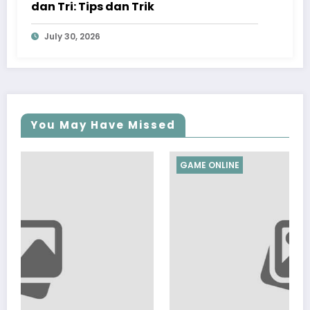
dan Tri: Tips dan Trik
July 30, 2026
You May Have Missed
GAME ONLINE