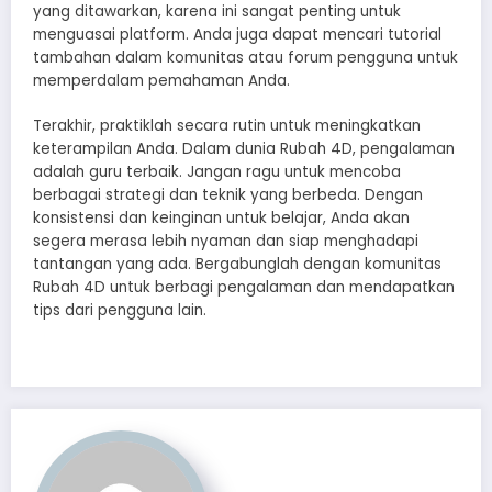
yang ditawarkan, karena ini sangat penting untuk
menguasai platform. Anda juga dapat mencari tutorial
tambahan dalam komunitas atau forum pengguna untuk
memperdalam pemahaman Anda.
Terakhir, praktiklah secara rutin untuk meningkatkan
keterampilan Anda. Dalam dunia Rubah 4D, pengalaman
adalah guru terbaik. Jangan ragu untuk mencoba
berbagai strategi dan teknik yang berbeda. Dengan
konsistensi dan keinginan untuk belajar, Anda akan
segera merasa lebih nyaman dan siap menghadapi
tantangan yang ada. Bergabunglah dengan komunitas
Rubah 4D untuk berbagi pengalaman dan mendapatkan
tips dari pengguna lain.