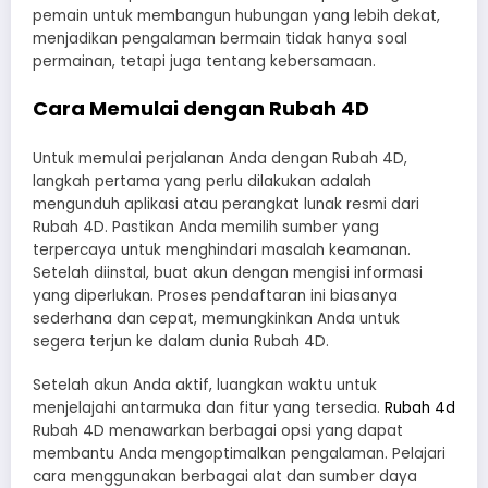
pemain untuk membangun hubungan yang lebih dekat,
menjadikan pengalaman bermain tidak hanya soal
permainan, tetapi juga tentang kebersamaan.
Cara Memulai dengan Rubah 4D
Untuk memulai perjalanan Anda dengan Rubah 4D,
langkah pertama yang perlu dilakukan adalah
mengunduh aplikasi atau perangkat lunak resmi dari
Rubah 4D. Pastikan Anda memilih sumber yang
terpercaya untuk menghindari masalah keamanan.
Setelah diinstal, buat akun dengan mengisi informasi
yang diperlukan. Proses pendaftaran ini biasanya
sederhana dan cepat, memungkinkan Anda untuk
segera terjun ke dalam dunia Rubah 4D.
Setelah akun Anda aktif, luangkan waktu untuk
menjelajahi antarmuka dan fitur yang tersedia.
Rubah 4d
Rubah 4D menawarkan berbagai opsi yang dapat
membantu Anda mengoptimalkan pengalaman. Pelajari
cara menggunakan berbagai alat dan sumber daya