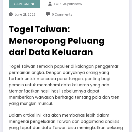
GAME ONLINE
FOT8EJXjf0m8ov5
June 21, 2026
0 Comments
Togel Taiwan:
Meneropong Peluang
dari Data Keluaran
Togel Taiwan semakin populer di kalangan penggemar
permainan angka. Dengan banyaknya orang yang
tertarik untuk mencoba peruntungan, penting bagi
pemain untuk memahami data keluaran yang ada.
Memanfaatkan hasil-hasil sebelumnya dapat
memberikan wawasan berharga tentang pola dan tren
yang mungkin muncul.
Dalam artikel ini, kita akan membahas lebih dalam
mengenai pengeluaran Taiwan dan bagaimana analisis
yang tepat dari data Taiwan bisa meningkatkan peluang