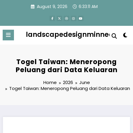
Skip
August 9, 2026
6:33:12 AM
to
content
landscapedesignminneapolis
Togel Taiwan: Meneropong
Peluang dari Data Keluaran
Home
2026
June
Togel Taiwan: Meneropong Peluang dari Data Keluaran