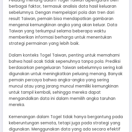
Peluang menang dalam Togel Taiwan dipengaruhi oleh
berbagai faktor, termasuk analisis data hasil keluaran
sebelumnya. Dengan mempelajari pola dan tren dari
result Taiwan, pemain bisa mendapatkan gambaran
mengenai kemungkinan angka yang akan keluar. Data
Taiwan yang terkumpul selama beberapa waktu
memberikan informasi berharga untuk menentukan
strategi permainan yang lebih baik.
Dalam konteks Togel Taiwan, penting untuk memahami
bahwa hasil acak tidak sepenuhnya tanpa pola. Prediksi
berdasarkan pengeluaran Taiwan sebelumnya sering kali
digunakan untuk meningkatkan peluang menang. Banyak
pemain percaya bahwa angka-angka yang sering
muncul atau yang jarang muncul memiliki kemungkinan
untuk tampil kembali, sehingga mereka dapat
mengandalkan data ini dalam memilih angka taruhan
mereka.
Kemenangan dalam Togel tidak hanya bergantung pada
keberuntungan semata, tetapi juga pada strategi yang
digunakan. Menggunakan data yang ada secara efektif