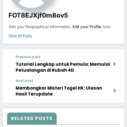
FOT8EJXjf0m8ov5
Add your Biographical Information.
Edit your Profile
now.
View All Posts
Previous post
Tutorial Lengkap untuk Pemula: Memulai
Petualangan di Rubah 4D
Next post
Membongkar Misteri Togel HK: Ulasan
Hasil Terupdate
RELATED POSTS