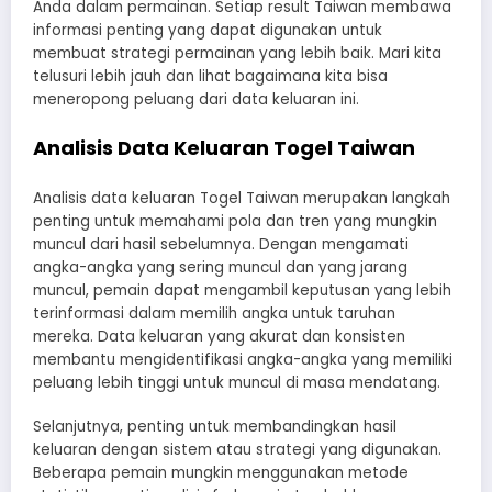
Anda dalam permainan. Setiap result Taiwan membawa
informasi penting yang dapat digunakan untuk
membuat strategi permainan yang lebih baik. Mari kita
telusuri lebih jauh dan lihat bagaimana kita bisa
meneropong peluang dari data keluaran ini.
Analisis Data Keluaran Togel Taiwan
Analisis data keluaran Togel Taiwan merupakan langkah
penting untuk memahami pola dan tren yang mungkin
muncul dari hasil sebelumnya. Dengan mengamati
angka-angka yang sering muncul dan yang jarang
muncul, pemain dapat mengambil keputusan yang lebih
terinformasi dalam memilih angka untuk taruhan
mereka. Data keluaran yang akurat dan konsisten
membantu mengidentifikasi angka-angka yang memiliki
peluang lebih tinggi untuk muncul di masa mendatang.
Selanjutnya, penting untuk membandingkan hasil
keluaran dengan sistem atau strategi yang digunakan.
Beberapa pemain mungkin menggunakan metode