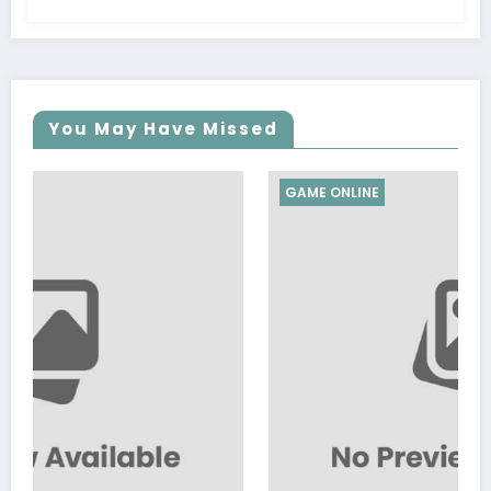
You May Have Missed
GAME ONLINE