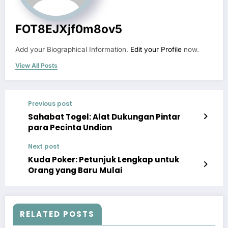
FOT8EJXjf0m8ov5
Add your Biographical Information.
Edit your Profile
now.
View All Posts
Previous post
Sahabat Togel: Alat Dukungan Pintar
para Pecinta Undian
Next post
Kuda Poker: Petunjuk Lengkap untuk
Orang yang Baru Mulai
RELATED POSTS