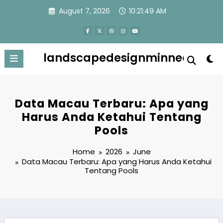
Skip
August 7, 2026
10:21:50 AM
to
content
landscapedesignminneapolis
Data Macau Terbaru: Apa yang
Harus Anda Ketahui Tentang
Pools
Home
2026
June
Data Macau Terbaru: Apa yang Harus Anda Ketahui
Tentang Pools