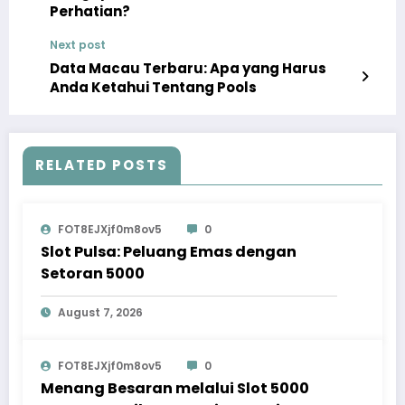
Perhatian?
Next post
Data Macau Terbaru: Apa yang Harus
Anda Ketahui Tentang Pools
RELATED POSTS
FOT8EJXjf0m8ov5
0
Slot Pulsa: Peluang Emas dengan
Setoran 5000
August 7, 2026
FOT8EJXjf0m8ov5
0
Menang Besaran melalui Slot 5000