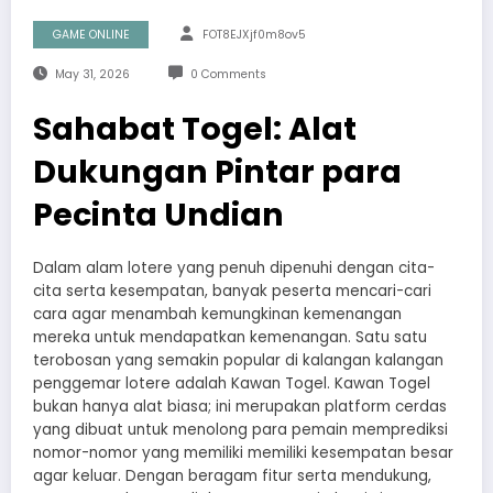
GAME ONLINE
FOT8EJXjf0m8ov5
May 31, 2026
0 Comments
Sahabat Togel: Alat
Dukungan Pintar para
Pecinta Undian
Dalam alam lotere yang penuh dipenuhi dengan cita-
cita serta kesempatan, banyak peserta mencari-cari
cara agar menambah kemungkinan kemenangan
mereka untuk mendapatkan kemenangan. Satu satu
terobosan yang semakin popular di kalangan kalangan
penggemar lotere adalah Kawan Togel. Kawan Togel
bukan hanya alat biasa; ini merupakan platform cerdas
yang dibuat untuk menolong para pemain memprediksi
nomor-nomor yang memiliki memiliki kesempatan besar
agar keluar. Dengan beragam fitur serta mendukung,