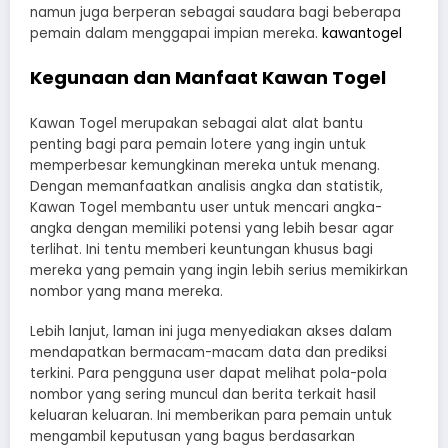
namun juga berperan sebagai saudara bagi beberapa
pemain dalam menggapai impian mereka.
kawantogel
Kegunaan dan Manfaat Kawan Togel
Kawan Togel merupakan sebagai alat alat bantu
penting bagi para pemain lotere yang ingin untuk
memperbesar kemungkinan mereka untuk menang.
Dengan memanfaatkan analisis angka dan statistik,
Kawan Togel membantu user untuk mencari angka-
angka dengan memiliki potensi yang lebih besar agar
terlihat. Ini tentu memberi keuntungan khusus bagi
mereka yang pemain yang ingin lebih serius memikirkan
nombor yang mana mereka.
Lebih lanjut, laman ini juga menyediakan akses dalam
mendapatkan bermacam-macam data dan prediksi
terkini. Para pengguna user dapat melihat pola-pola
nombor yang sering muncul dan berita terkait hasil
keluaran keluaran. Ini memberikan para pemain untuk
mengambil keputusan yang bagus berdasarkan