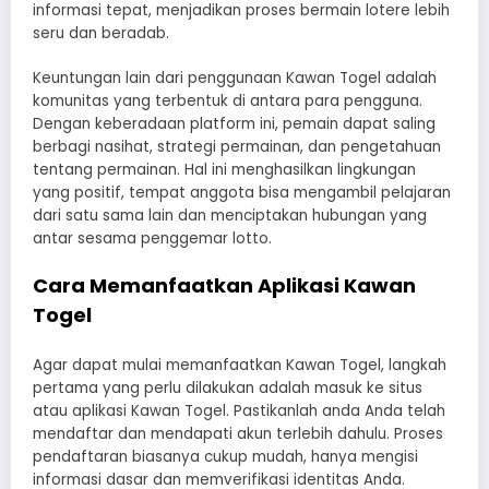
informasi tepat, menjadikan proses bermain lotere lebih
seru dan beradab.
Keuntungan lain dari penggunaan Kawan Togel adalah
komunitas yang terbentuk di antara para pengguna.
Dengan keberadaan platform ini, pemain dapat saling
berbagi nasihat, strategi permainan, dan pengetahuan
tentang permainan. Hal ini menghasilkan lingkungan
yang positif, tempat anggota bisa mengambil pelajaran
dari satu sama lain dan menciptakan hubungan yang
antar sesama penggemar lotto.
Cara Memanfaatkan Aplikasi Kawan
Togel
Agar dapat mulai memanfaatkan Kawan Togel, langkah
pertama yang perlu dilakukan adalah masuk ke situs
atau aplikasi Kawan Togel. Pastikanlah anda Anda telah
mendaftar dan mendapati akun terlebih dahulu. Proses
pendaftaran biasanya cukup mudah, hanya mengisi
informasi dasar dan memverifikasi identitas Anda.