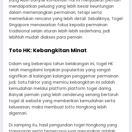
yang lebih banyak kombinasi. Hal ini menjadikan pemain
mendapatkan peluang yang lebih besar keuntungan
dalam memenangkan permainan, tetapi serta
memerlukan rencana yang lebih detail. Sebaliknya, Togel
Singapore menawarkan fokus kepada permainan
tradisional selain aturan lebih lebih sederhana, jadi
lebihlah mudah diakses para pemain.
Toto HK: Kebangkitan Minat
Dalam seg beberapa tahun belakangan ini, togel HK
telah mengalami lonjakan popularitas yang sangat
signifikan di kalangan kalangan penggemar permainan
judi. Satu faktor yang memicu kebangkitan ini adalah
kemudahan melalui platform platform togel daring.
Banyak pemain yang lebih cenderung senang bertaruh
togel di website yang memberikan kemudahan serta
keluwesan, maka membuat lotto Hongkong lebih
digemari.
Di samping itu, hasil pengundian togel Hongkong yang
transparan serta terpercaya juga merupakan adalah