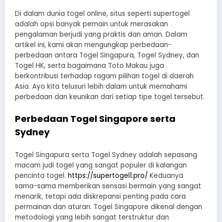
Di dalam dunia togel online, situs seperti supertogel
adalah opsi banyak pemain untuk merasakan
pengalaman berjudi yang praktis dan aman. Dalam
artikel ini, kami akan mengungkap perbedaan-
perbedaan antara Togel Singapura, Togel Sydney, dan
Togel HK, serta bagaimana Toto Makau juga
berkontribusi terhadap ragam pilihan togel di daerah
Asia. Ayo kita telusuri lebih dalam untuk memahami
perbedaan dan keunikan dari setiap tipe togel tersebut.
Perbedaan Togel Singapore serta
Sydney
Togel Singapura serta Togel Sydney adalah sepasang
macam judi togel yang sangat populer di kalangan
pencinta togel.
https://supertogel1.pro/
Keduanya
sama-sama memberikan sensasi bermain yang sangat
menarik, tetapi ada diskrepansi penting pada cara
permainan dan aturan. Togel Singapore dikenal dengan
metodologi yang lebih sangat terstruktur dan