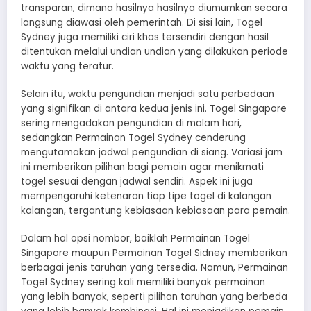
transparan, dimana hasilnya hasilnya diumumkan secara
langsung diawasi oleh pemerintah. Di sisi lain, Togel
Sydney juga memiliki ciri khas tersendiri dengan hasil
ditentukan melalui undian undian yang dilakukan periode
waktu yang teratur.
Selain itu, waktu pengundian menjadi satu perbedaan
yang signifikan di antara kedua jenis ini. Togel Singapore
sering mengadakan pengundian di malam hari,
sedangkan Permainan Togel Sydney cenderung
mengutamakan jadwal pengundian di siang. Variasi jam
ini memberikan pilihan bagi pemain agar menikmati
togel sesuai dengan jadwal sendiri. Aspek ini juga
mempengaruhi ketenaran tiap tipe togel di kalangan
kalangan, tergantung kebiasaan kebiasaan para pemain.
Dalam hal opsi nombor, baiklah Permainan Togel
Singapore maupun Permainan Togel Sidney memberikan
berbagai jenis taruhan yang tersedia. Namun, Permainan
Togel Sydney sering kali memiliki banyak permainan
yang lebih banyak, seperti pilihan taruhan yang berbeda