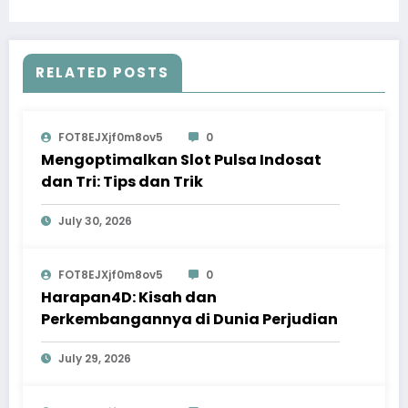
RELATED POSTS
FOT8EJXjf0m8ov5
0
Mengoptimalkan Slot Pulsa Indosat
dan Tri: Tips dan Trik
July 30, 2026
FOT8EJXjf0m8ov5
0
Harapan4D: Kisah dan
Perkembangannya di Dunia Perjudian
July 29, 2026