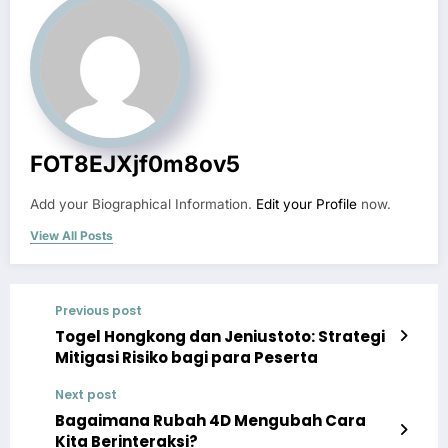
FOT8EJXjf0m8ov5
Add your Biographical Information.
Edit your Profile
now.
View All Posts
Previous post
Togel Hongkong dan Jeniustoto: Strategi
Mitigasi Risiko bagi para Peserta
Next post
Bagaimana Rubah 4D Mengubah Cara
Kita Berinteraksi?