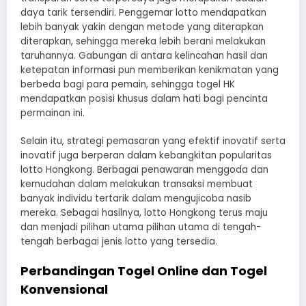
daya tarik tersendiri. Penggemar lotto mendapatkan
lebih banyak yakin dengan metode yang diterapkan
diterapkan, sehingga mereka lebih berani melakukan
taruhannya. Gabungan di antara kelincahan hasil dan
ketepatan informasi pun memberikan kenikmatan yang
berbeda bagi para pemain, sehingga togel HK
mendapatkan posisi khusus dalam hati bagi pencinta
permainan ini.
Selain itu, strategi pemasaran yang efektif inovatif serta
inovatif juga berperan dalam kebangkitan popularitas
lotto Hongkong. Berbagai penawaran menggoda dan
kemudahan dalam melakukan transaksi membuat
banyak individu tertarik dalam mengujicoba nasib
mereka. Sebagai hasilnya, lotto Hongkong terus maju
dan menjadi pilihan utama pilihan utama di tengah-
tengah berbagai jenis lotto yang tersedia.
Perbandingan Togel Online dan Togel
Konvensional