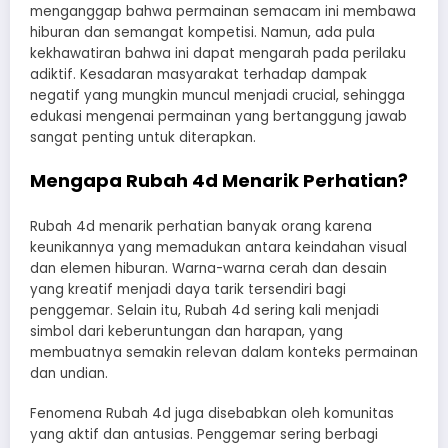
menganggap bahwa permainan semacam ini membawa
hiburan dan semangat kompetisi. Namun, ada pula
kekhawatiran bahwa ini dapat mengarah pada perilaku
adiktif. Kesadaran masyarakat terhadap dampak
negatif yang mungkin muncul menjadi crucial, sehingga
edukasi mengenai permainan yang bertanggung jawab
sangat penting untuk diterapkan.
Mengapa Rubah 4d Menarik Perhatian?
Rubah 4d menarik perhatian banyak orang karena
keunikannya yang memadukan antara keindahan visual
dan elemen hiburan. Warna-warna cerah dan desain
yang kreatif menjadi daya tarik tersendiri bagi
penggemar. Selain itu, Rubah 4d sering kali menjadi
simbol dari keberuntungan dan harapan, yang
membuatnya semakin relevan dalam konteks permainan
dan undian.
Fenomena Rubah 4d juga disebabkan oleh komunitas
yang aktif dan antusias. Penggemar sering berbagi