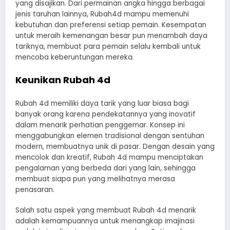
yang disajikan. Dari permainan angka hingga berbagai
jenis taruhan lainnya, Rubah4d mampu memenuhi
kebutuhan dan preferensi setiap pemain. Kesempatan
untuk meraih kemenangan besar pun menambah daya
tariknya, membuat para pemain selalu kembali untuk
mencoba keberuntungan mereka.
Keunikan Rubah 4d
Rubah 4d memiliki daya tarik yang luar biasa bagi
banyak orang karena pendekatannya yang inovatif
dalam menarik perhatian penggemar. Konsep ini
menggabungkan elemen tradisional dengan sentuhan
modern, membuatnya unik di pasar. Dengan desain yang
mencolok dan kreatif, Rubah 4d mampu menciptakan
pengalaman yang berbeda dari yang lain, sehingga
membuat siapa pun yang melihatnya merasa
penasaran.
Salah satu aspek yang membuat Rubah 4d menarik
adalah kemampuannya untuk menangkap imajinasi