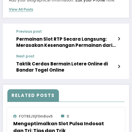
View All Posts
Previous post
Permainan Slot RTP Secara Langsung:
Merasakan Kesenangan Permainan dari
Real
Next post
Taktik Cerdas Bermain Lotere Online di
Bandar Togel Online
RELATED POSTS
FOT8EJXjf0m8ov5
0
Mengoptimalkan Slot Pulsa Indosat
dan Tri: Tips dan Trik