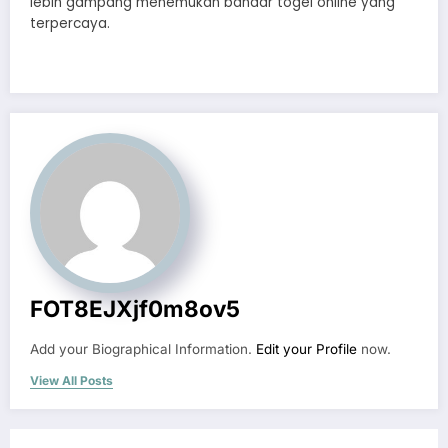
lebih gampang menemukan bandar togel online yang
terpercaya.
FOT8EJXjf0m8ov5
Add your Biographical Information.
Edit your Profile
now.
View All Posts