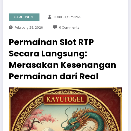
GAME ONLINE
FOT8EJXjf0m8ov5
February 28, 2026
0 Comments
Permainan Slot RTP
Secara Langsung:
Merasakan Kesenangan
Permainan dari Real